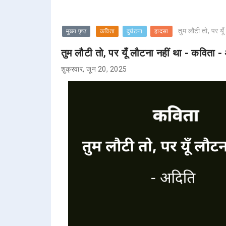
तुम लौटी तो, पर यू
मुख्य पृष्ठ
कविता
दुर्घटना
हादसा
तुम लौटी तो, पर यूँ लौटना नहीं था - कविता -
शुक्रवार, जून 20, 2025