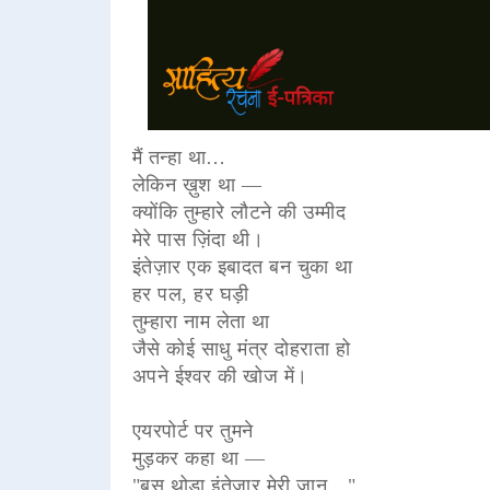
मैं तन्हा था…
लेकिन ख़ुश था —
क्योंकि तुम्हारे लौटने की उम्मीद
मेरे पास ज़िंदा थी।
इंतेज़ार एक इबादत बन चुका था
हर पल, हर घड़ी
तुम्हारा नाम लेता था
जैसे कोई साधु मंत्र दोहराता हो
अपने ईश्वर की खोज में।
एयरपोर्ट पर तुमने
मुड़कर कहा था —
"बस थोड़ा इंतेज़ार मेरी जान…"