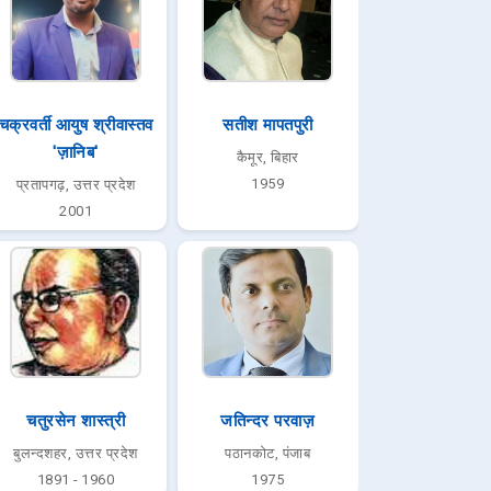
चक्रवर्ती आयुष श्रीवास्तव
सतीश मापतपुरी
'ज़ानिब'
कैमूर, बिहार
1959
प्रतापगढ़, उत्तर प्रदेश
2001
चतुरसेन शास्त्री
जतिन्दर परवाज़
बुलन्दशहर, उत्तर प्रदेश
पठानकोट, पंजाब
1891 - 1960
1975