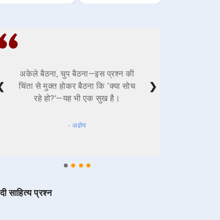
अकेले बैठना, चुप बैठना—इस प्रश्न की
❮
❯
चिंता से मुक्त होकर बैठना कि ‘क्या सोच
रहे हो?’—यह भी एक सुख है।
- अज्ञेय
ंदी साहित्य प्रश्न