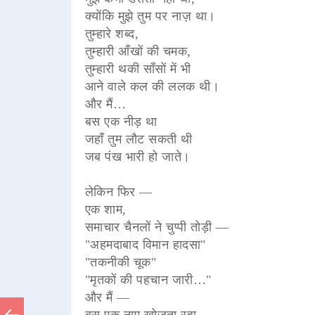
क्योंकि मुझे तुम पर नाज़ था।
तुम्हारे शब्द,
तुम्हारी आँखों की चमक,
तुम्हारी थकी साँसों में भी
आने वाले कल की ललक थी।
और मैं…
बस एक नीड़ था
जहाँ तुम लौट सकती थी
जब पंख भारी हो जाते।
लेकिन फिर —
एक शाम,
समाचार चैनलों ने चुप्पी तोड़ी —
"अहमदाबाद विमान हादसा"
"तकनीकी चूक"
"मृतकों की पहचान जारी…"
और मैं —
बस एक नाम खोजता रहा —