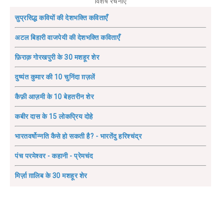
विशेष रचनाएँ
सुप्रसिद्ध कवियों की देशभक्ति कविताएँ
अटल बिहारी वाजपेयी की देशभक्ति कविताएँ
फ़िराक़ गोरखपुरी के 30 मशहूर शेर
दुष्यंत कुमार की 10 चुनिंदा ग़ज़लें
कैफ़ी आज़मी के 10 बेहतरीन शेर
कबीर दास के 15 लोकप्रिय दोहे
भारतवर्षोन्नति कैसे हो सकती है? - भारतेंदु हरिश्चंद्र
पंच परमेश्वर - कहानी - प्रेमचंद
मिर्ज़ा ग़ालिब के 30 मशहूर शेर