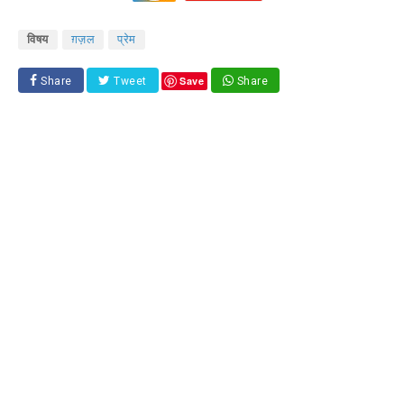
विषय
ग़ज़ल
प्रेम
Save
Share
Tweet
Share