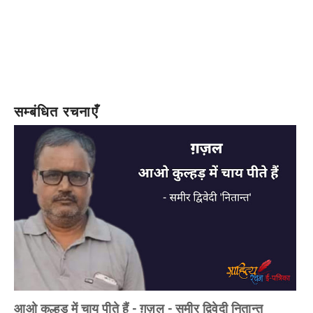
सम्बंधित रचनाएँ
आओ कुल्हड़ में चाय पीते हैं - ग़ज़ल - समीर द्विवेदी नितान्त