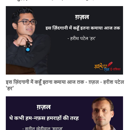
इस ज़िंदगानी में कहूँ इतना कमाया आज तक - ग़ज़ल - हरीश पटेल
'हर'