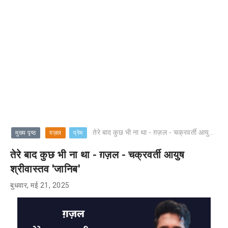
तेरे बाद कुछ भी ना था - ग़ज़ल - चक्रवर्ती आयुष श्रीवास्तव 'जानिब'
मुख्य पृष्ठ
ग़ज़ल
प्रेम
तेरे बाद कुछ भी ना था - ग़ज़ल - चक्रवर्ती आयुष
श्रीवास्तव 'जानिब'
बुधवार, मई 21, 2025