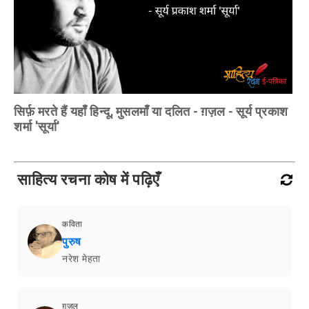
सिर्फ़ मरते हैं यहाँ हिन्दू, मुसलमाँ या दलित - ग़ज़ल - सूर्य प्रकाश
शर्मा 'सूर्या'
साहित्य रचना कोष में पढ़िएँ
कविता
पुरुष
नरेश मेहता
ग़ज़ल