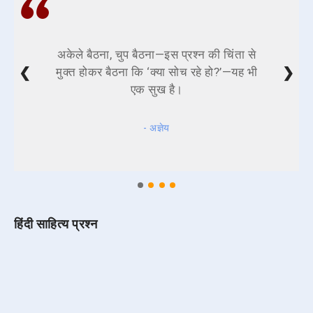
अकेले बैठना, चुप बैठना—इस प्रश्न की चिंता से
❮
❯
मुक्त होकर बैठना कि ‘क्या सोच रहे हो?’—यह भी
एक सुख है।
- अज्ञेय
हिंदी साहित्य प्रश्न