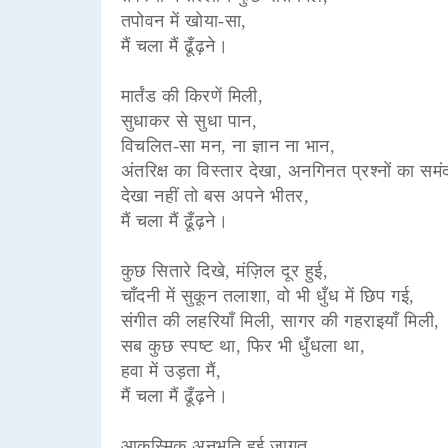
तपोवन में खोया-सा,
मैं चला मैं ढूँढ़ने।
मार्तंड की किरणें मिली,
सुधाकर से सुधा पान,
विचलित-सा मन, ना ज्ञान ना भान,
अंतरिक्ष का विस्तार देखा, अनगिनत प्रश्नों का समं
देखा नहीं तो बस अपने भीतर,
मैं चला मैं ढूँढ़ने।
कुछ सितारे दिखे, मंज़िल दूर हुई,
चाँदनी में सुकून तलाशा, वो भी धुँध में छिप गई,
संगीत की लहरियाँ मिली, सागर की गहराइयाँ मिली,
सब कुछ स्पष्ट था, फिर भी धुँधला था,
हवा में उड़ता मैं,
मैं चला मैं ढूँढ़ने।
आकस्मिक अनुभूति हुई जागृत,