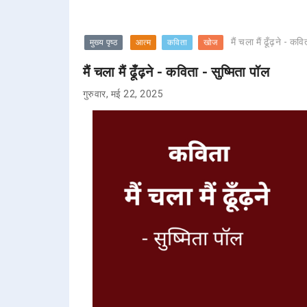
मैं चला मैं ढूँढ़ने - कवि
मुख्य पृष्ठ
आत्म
कविता
खोज
मैं चला मैं ढूँढ़ने - कविता - सुष्मिता पॉल
गुरुवार, मई 22, 2025