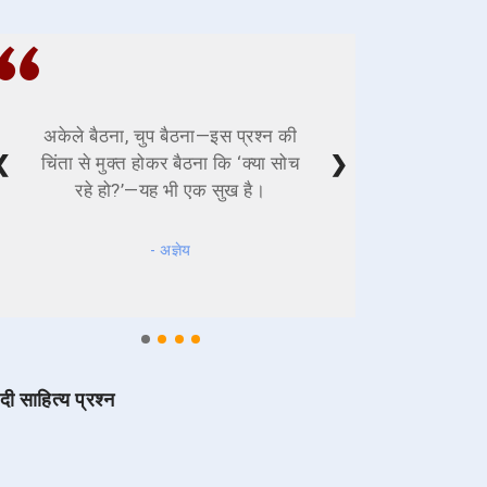
अकेले बैठना, चुप बैठना—इस प्रश्न की
❮
❯
चिंता से मुक्त होकर बैठना कि ‘क्या सोच
रहे हो?’—यह भी एक सुख है।
- अज्ञेय
ंदी साहित्य प्रश्न