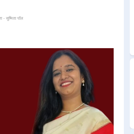
ता - सुष्मिता पॉल