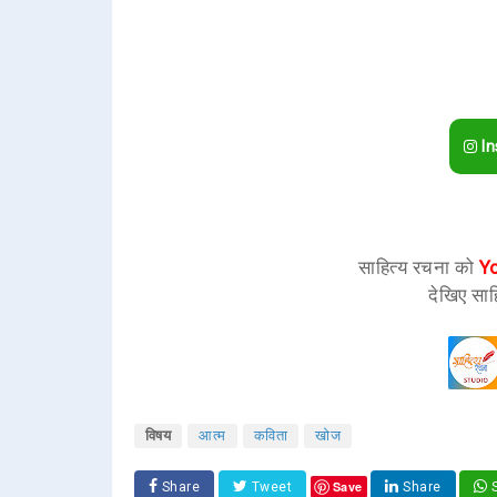
In
साहित्य रचना को
Y
देखिए साह
विषय
आत्म
कविता
खोज
Save
Share
Tweet
Share
S