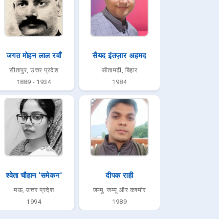
जगत मोहन लाल रवाँ
सैयद इंतज़ार अहमद
सीतापुर, उत्तर प्रदेश
सीतामढ़ी, बिहार
1889 - 1934
1984
श्वेता चौहान 'समेकन'
दीपक राही
मऊ, उत्तर प्रदेश
जम्मू, जम्मू और कश्मीर
1994
1989