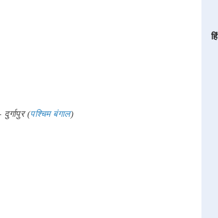
हि
 दुर्गापुर (
पश्चिम बंगाल
)