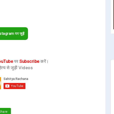
stagram पर जुड़ें
ouTube
पर
Subscribe
करें।
ित्य से जुड़ी Videos
hare