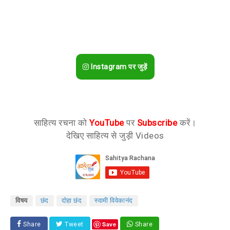
Instagram पर जुड़ें
साहित्य रचना को
YouTube
पर
Subscribe
करें।
देखिए साहित्य से जुड़ी Videos
विषय
छंद
दोहा छंद
स्वामी विवेकानंद
Save
Share
Tweet
Share