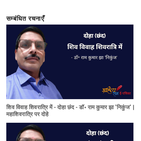
सम्बंधित रचनाएँ
शिव विवाह शिवरात्रि में - दोहा छंद - डॉ॰ राम कुमार झा 'निकुंज' |
महाशिवरात्रि पर दोहे