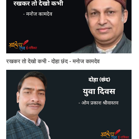
रखकर तो देखो कभी - दोहा छंद - मनोज कामदेव