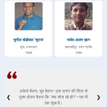
सुनील खेड़ीवाल 'सुराज'
जावेद आलम ख़ान
चूरू, राजस्थान
शाहजहाँपुर, उत्तर प्रदेश
1984
1980
अकेले बैठना, चुप बैठना—इस प्रश्न की चिंता से
❮
❯
मुक्त होकर बैठना कि ‘क्या सोच रहे हो?’—यह भी
एक सुख है।