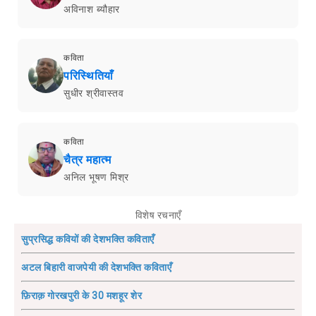
अविनाश ब्यौहार
कविता
परिस्थितियाँ
सुधीर श्रीवास्तव
कविता
चैत्र महात्म
अनिल भूषण मिश्र
विशेष रचनाएँ
सुप्रसिद्ध कवियों की देशभक्ति कविताएँ
अटल बिहारी वाजपेयी की देशभक्ति कविताएँ
फ़िराक़ गोरखपुरी के 30 मशहूर शेर