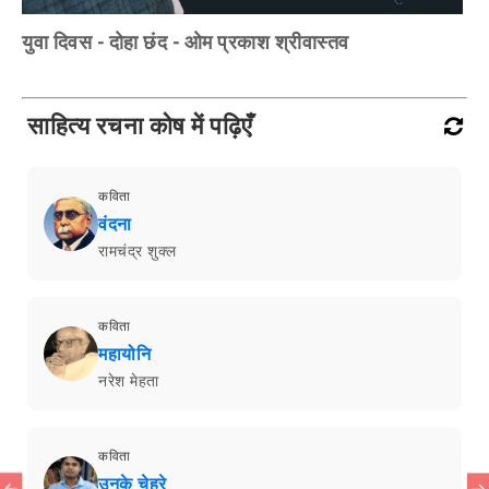
युवा दिवस - दोहा छंद - ओम प्रकाश श्रीवास्तव
साहित्य रचना कोष में पढ़िएँ
कविता
वंदना
रामचंद्र शुक्ल
कविता
महायोनि
नरेश मेहता
कविता
उनके चेहरे