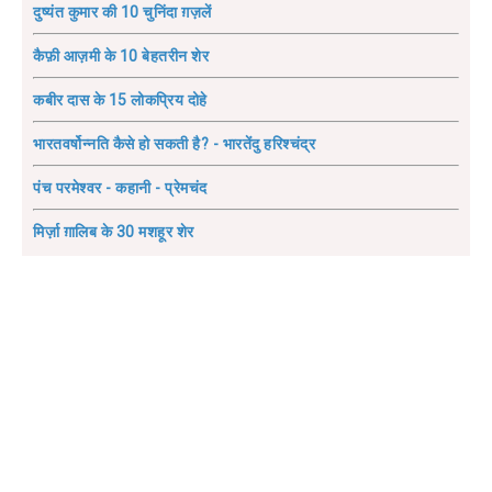
दुष्यंत कुमार की 10 चुनिंदा ग़ज़लें
कैफ़ी आज़मी के 10 बेहतरीन शेर
कबीर दास के 15 लोकप्रिय दोहे
भारतवर्षोन्नति कैसे हो सकती है? - भारतेंदु हरिश्चंद्र
पंच परमेश्वर - कहानी - प्रेमचंद
मिर्ज़ा ग़ालिब के 30 मशहूर शेर