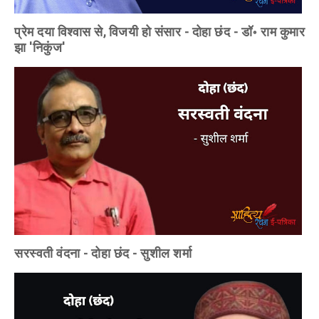
प्रेम दया विश्वास से, विजयी हो संसार - दोहा छंद - डॉ॰ राम कुमार
झा 'निकुंज'
सरस्वती वंदना - दोहा छंद - सुशील शर्मा