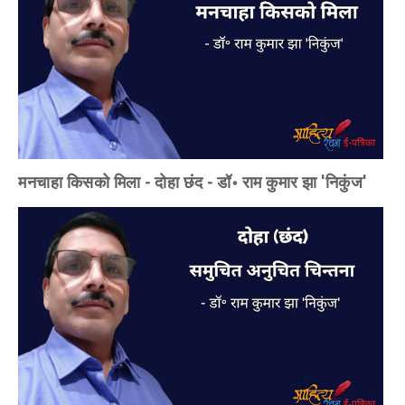
मनचाहा किसको मिला - दोहा छंद - डॉ॰ राम कुमार झा 'निकुंज'