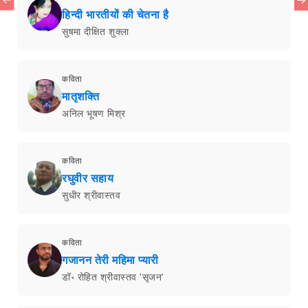
हिन्दी भारतीयों की चेतना है
सुषमा दीक्षित शुक्ला
कविता
मातृशक्ति
अनिल भूषण मिश्र
कविता
रघुवीर सहाय
सुधीर श्रीवास्तव
कविता
गजानन तेरी महिमा प्यारी
डॉ॰ रोहित श्रीवास्तव 'सृजन'