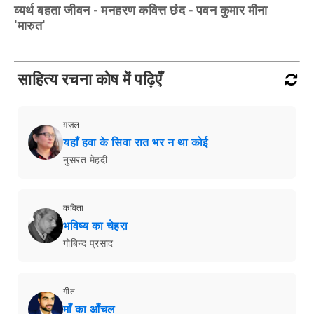
व्यर्थ बहता जीवन - मनहरण कवित्त छंद - पवन कुमार मीना
'मारुत'
साहित्य रचना कोष में पढ़िएँ
ग़ज़ल
यहाँ हवा के सिवा रात भर न था कोई
नुसरत मेहदी
कविता
भविष्य का चेहरा
गोबिन्द प्रसाद
गीत
माँ का आँचल