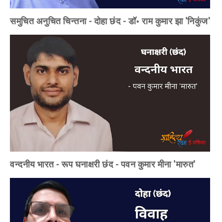
समुचित अनुचित चिन्तना - दोहा छंद - डॉ॰ राम कुमार झा 'निकुंज'
वन्दनीय भारत - रूप घनाक्षरी छंद - पवन कुमार मीना 'मारुत'