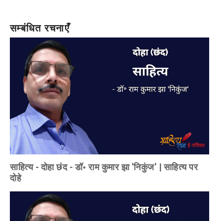
सम्बंधित रचनाएँ
साहित्य - दोहा छंद - डॉ॰ राम कुमार झा 'निकुंज' | साहित्य पर
दोहे