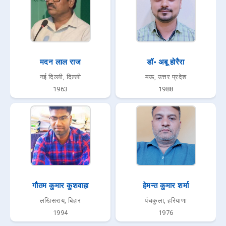
मदन लाल राज
डॉ॰ अबू होरैरा
नई दिल्ली, दिल्ली
मऊ, उत्तर प्रदेश
1963
1988
गौतम कुमार कुशवाहा
हेमन्त कुमार शर्मा
लखिसराय, बिहार
पंचकुला, हरियाणा
1994
1976