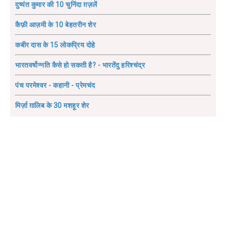
दुष्यंत कुमार की 10 चुनिंदा ग़ज़लें
कैफ़ी आज़मी के 10 बेहतरीन शेर
कबीर दास के 15 लोकप्रिय दोहे
भारतवर्षोन्नति कैसे हो सकती है? - भारतेंदु हरिश्चंद्र
पंच परमेश्वर - कहानी - प्रेमचंद
मिर्ज़ा ग़ालिब के 30 मशहूर शेर