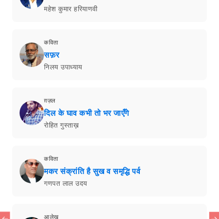
महेश कुमार हरियाणवी
कविता
सफ़र
निलय उपाध्याय
ग़ज़ल
दिल के घाव कभी तो भर जाएँगे
रोहित गुस्ताख़
कविता
मकर संक्रांति है सुख व समृद्धि पर्व
गणपत लाल उदय
आलेख