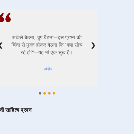
अकेले बैठना, चुप बैठना—इस प्रश्न की
❮
❯
चिंता से मुक्त होकर बैठना कि ‘क्या सोच
रहे हो?’—यह भी एक सुख है।
- अज्ञेय
ंदी साहित्य प्रश्न