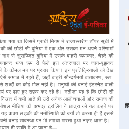
 किया गया था जिसमें प्राची निगम ने राज्यस्तरीय टॉपर सूची में
ड़की की छोटी सी दुनिया में एक ओर उसका मन अपने परिणामों
नाम से सुसज्जित दुनिया में उसके बाहरी रूपाकार, चेहरे की
ु बनाकर भव्य रूप से फैले इस अंतरजाल पर जान-बूझकर
 के कोमल मन पर प्रहार किया। इन प्रतिक्रियाओं को देख
 समाज में रहते हैं, जहाँ बाहरी सौन्दर्यमयी वातावरण, रूप-
से शब्दों का कोई मोल नही है। मनुष्यों की बनाई इंटरनेट वाली
स्वयं पर ढाए हुए सफ़र कर रहे है। नतीज़ा यह है कि छोटी सी
्य के निखार में कमी आते ही उसे अनेक आलोचनाओं और समाज की
हि
ोशल मीडिया की अभद्र ट्रॉलिंग ने छात्रा को यह कहने पर
.. यह वाक्य लड़की की मनोस्थिति को बयाँ तो करता ही है इससे
 बनी बनाई व्यवस्था पर भी तमाचा मारता हुआ नज़र आता है।
अनायास ही स्मृति में आ जाता है―