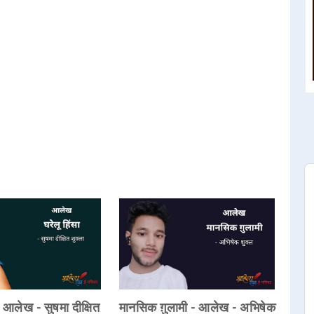
- आलेख - सुषमा दीक्षित
मानसिक ग़ुलामी - आलेख - अभिषेक