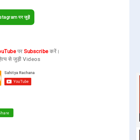
stagram पर जुड़ें
ouTube
पर
Subscribe
करें।
ित्य से जुड़ी Videos
hare