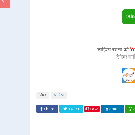
In
साहित्य रचना को
Y
देखिए साह
विषय
आलेख
Save
Share
Tweet
Share
S