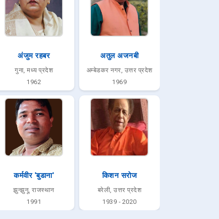
अंजुम रहबर
अतुल अजनबी
गुना, मध्य प्रदेश
अम्बेडकर नगर, उत्तर प्रदेश
1962
1969
कर्मवीर 'बुडाना'
किशन सरोज
झुन्झुनू, राजस्थान
बरेली, उत्तर प्रदेश
1991
1939 - 2020