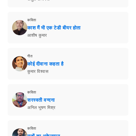
कविता
काश मैं भी एक टेडी बीयर होता
आशीष कुमार
गीत
कोई दीवाना कहता है
कुमार विश्वास
कविता
सरस्वती वन्दना
अनिल भूषण मिश्र
कविता