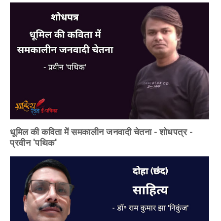
धूमिल की कविता में समकालीन जनवादी चेतना - शोधपत्र -
प्रवीन 'पथिक'