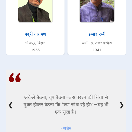
बद्री नारायण
इब्बार रब्बी
भोजपुर, बिहार
अलीगढ़, उत्तर प्रदेश
1965
1941
अकेले बैठना, चुप बैठना—इस प्रश्न की चिंता से
❮
❯
मुक्त होकर बैठना कि ‘क्या सोच रहे हो?’—यह भी
एक सुख है।
- अज्ञेय