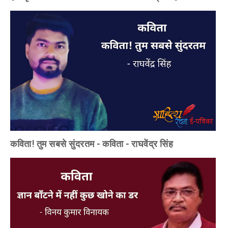
कविता! तुम सबसे सुंदरतम - कविता - राघवेंद्र सिंह