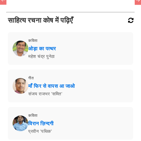
साहित्य रचना कोष में पढ़िएँ
कविता
ओड़ा का पत्थर
महेश चंद्र पुनेठा
गीत
माँ फिर से वापस आ जाओ
संजय राजभर 'समित'
कविता
विरान ज़िन्दगी
प्रवीन 'पथिक'