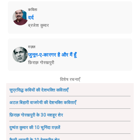
कविता
दर्द
ब्रजेश कुमार
ग़ज़ल
जुनून-ए-कारगर है और मैं हूँ
फ़िराक़ गोरखपुरी
विशेष रचनाएँ
सुप्रसिद्ध कवियों की देशभक्ति कविताएँ
अटल बिहारी वाजपेयी की देशभक्ति कविताएँ
फ़िराक़ गोरखपुरी के 30 मशहूर शेर
दुष्यंत कुमार की 10 चुनिंदा ग़ज़लें