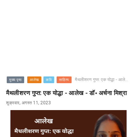
मैथलीशरण गुप्त: एक योद्धा - आलेख - डॉ॰ अर्चना मिश्रा
मुख्य पृष्ठ
आलेख
कवि
साहित्य
मैथलीशरण गुप्त: एक योद्धा - आलेख - डॉ॰ अर्चना मिश्रा
शुक्रवार, अगस्त 11, 2023