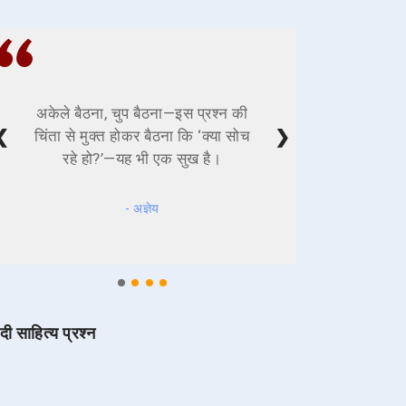
अकेले बैठना, चुप बैठना—इस प्रश्न की
❮
❯
चिंता से मुक्त होकर बैठना कि ‘क्या सोच
रहे हो?’—यह भी एक सुख है।
- अज्ञेय
ंदी साहित्य प्रश्न