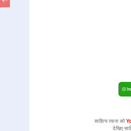
In
साहित्य रचना को
Y
देखिए साह