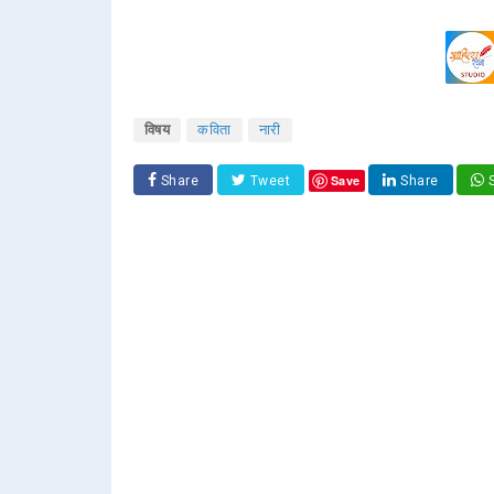
विषय
कविता
नारी
Save
Share
Tweet
Share
S