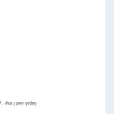
मा - मेरठ (उत्तर प्रदेश)