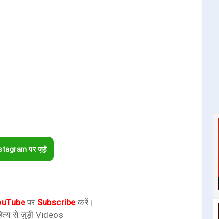
stagram पर जुड़ें
ouTube
पर
Subscribe
करें।
ित्य से जुड़ी Videos