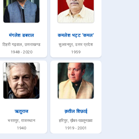
मंगलेश डबराल
कमलेश भट्ट 'कमल'
टिहरी गढ़वाल, उत्तराखण्ड
सुल्तानपुर, उत्तर प्रदेश
1948 - 2020
1959
ऋतुराज
क़तील शिफ़ाई
भरतपुर, राजस्थान
हरिपुर, ख़ैबर-पख़्तूनख़्वा
1940
1919 - 2001