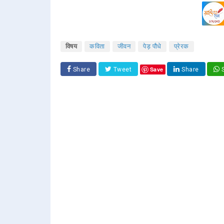
विषय
कविता
जीवन
पेड़ पौधे
प्रेरक
Save
Share
Tweet
Share
S