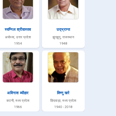
स्वप्निल श्रीवास्तव
उद्‌भ्रान्त
अयोध्या, उत्तर प्रदेश
झुन्झुनू, राजस्थान
1954
1948
अविनाश ब्यौहार
विष्णु खरे
कटनी, मध्य प्रदेश
छिंदवाड़ा, मध्य प्रदेश
1966
1940 - 2018