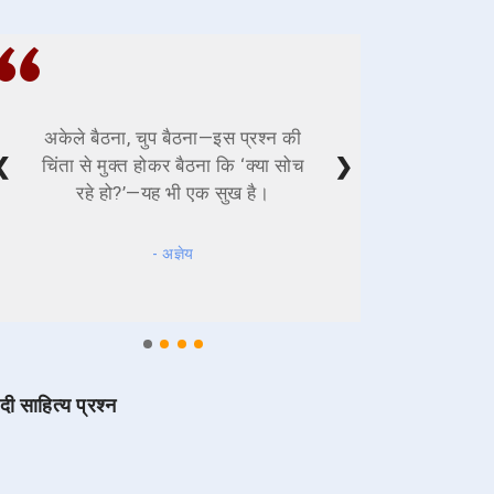
अकेले बैठना, चुप बैठना—इस प्रश्न की
❮
❯
चिंता से मुक्त होकर बैठना कि ‘क्या सोच
रहे हो?’—यह भी एक सुख है।
- अज्ञेय
ंदी साहित्य प्रश्न