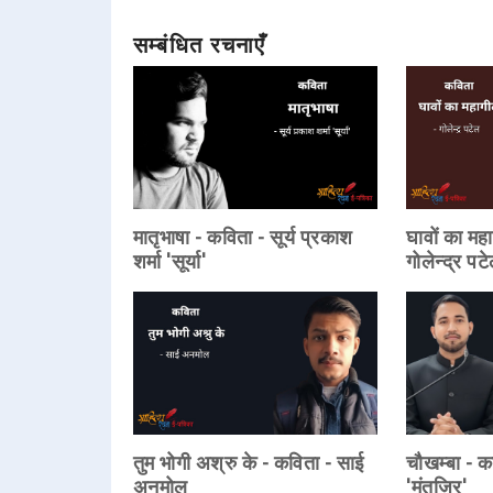
सम्बंधित रचनाएँ
मातृभाषा - कविता - सूर्य प्रकाश
घावों का मह
शर्मा 'सूर्या'
गोलेन्द्र पट
तुम भोगी अश्रु के - कविता - साई
चौखम्बा - क
अनमोल
'मुंतज़िर'