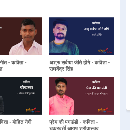
ागीत - कविता -
अश्रु सर्वथा जीते होंगे - कविता -
ेल
राघवेंद्र सिंह
विता - मोहित नेगी
प्रेम की पगडंडी - कविता -
चक्रवर्ती आयुष श्रीवास्तव