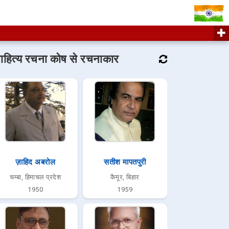
ाहित्य रचना कोष से रचनाकार
ज़ाहिद अबरोल
सतीश मापतपुरी
चम्बा, हिमाचल प्रदेश
कैमूर, बिहार
1950
1959