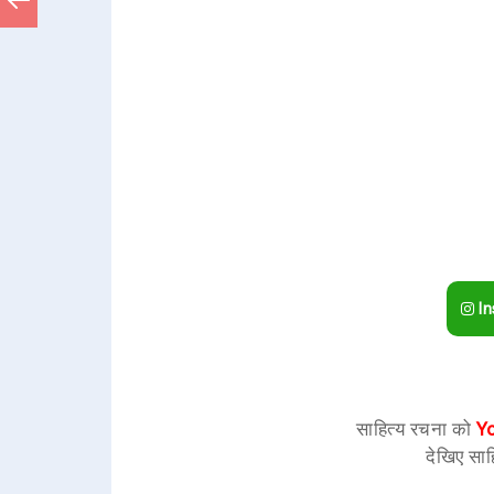
In
साहित्य रचना को
Y
देखिए साह