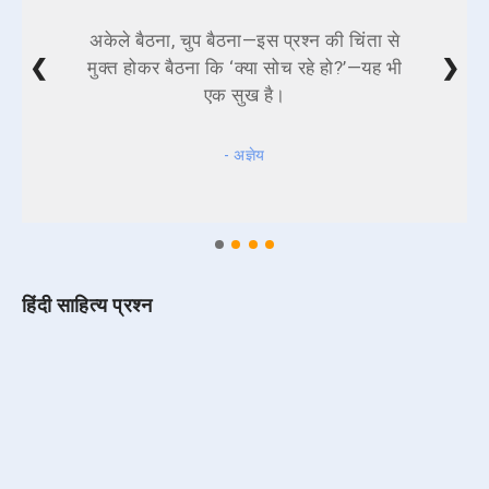
अकेले बैठना, चुप बैठना—इस प्रश्न की चिंता से
❮
❯
मुक्त होकर बैठना कि ‘क्या सोच रहे हो?’—यह भी
एक सुख है।
- अज्ञेय
हिंदी साहित्य प्रश्न