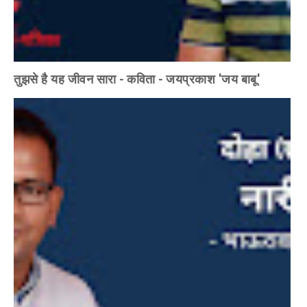
तुझसे है यह जीवन सारा - कविता - जयप्रकाश 'जय बाबू'