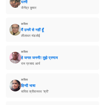
पत्नी
जैनेंद्र कुमार
कविता
मैं उनमें से नहीं हूँ
लीलाधर मंडलोई
कविता
हे जगत जननी! तुझे प्रणाम
राम प्रसाद आर्य
कविता
हिन्दी भाषा
सरिता श्रीवास्तव 'श्री'