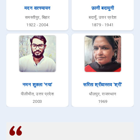
मदन वात्स्यायन
फ़ानी बदायुनी
समस्तीपुर, बिहार
बदायूँ, उत्तर प्रदेश
1922 - 2004
1879 - 1941
नमन शुक्ला 'नया'
सरिता श्रीवास्तव 'श्री'
पीलीभीत, उत्तर प्रदेश
धौलपुर, राजस्थान
2003
1969