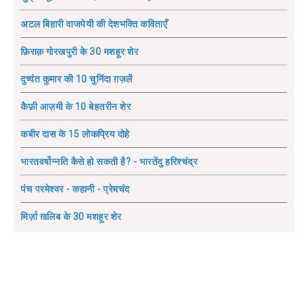
अटल बिहारी वाजपेयी की देशभक्ति कविताएँ
फ़िराक़ गोरखपुरी के 30 मशहूर शेर
दुष्यंत कुमार की 10 चुनिंदा ग़ज़लें
कैफ़ी आज़मी के 10 बेहतरीन शेर
कबीर दास के 15 लोकप्रिय दोहे
भारतवर्षोन्नति कैसे हो सकती है? - भारतेंदु हरिश्चंद्र
पंच परमेश्वर - कहानी - प्रेमचंद
मिर्ज़ा ग़ालिब के 30 मशहूर शेर