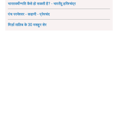
भारतवर्षोन्नति कैसे हो सकती है? - भारतेंदु हरिश्चंद्र
पंच परमेश्वर - कहानी - प्रेमचंद
मिर्ज़ा ग़ालिब के 30 मशहूर शेर