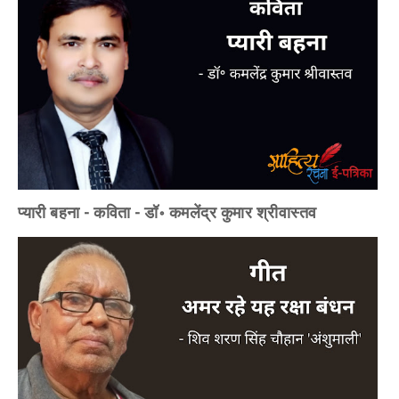
प्यारी बहना - कविता - डॉ॰ कमलेंद्र कुमार श्रीवास्तव