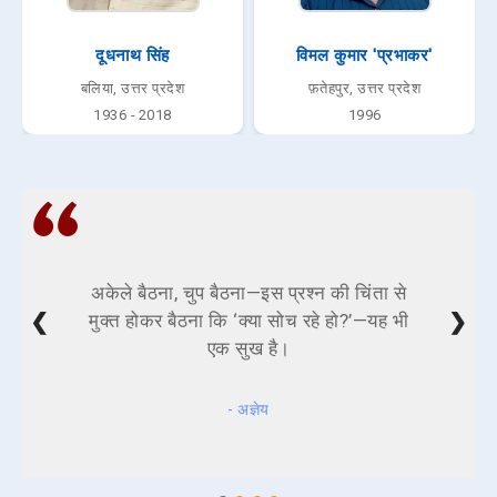
दूधनाथ सिंह
विमल कुमार 'प्रभाकर'
बलिया, उत्तर प्रदेश
फ़तेहपुर, उत्तर प्रदेश
1936 - 2018
1996
अकेले बैठना, चुप बैठना—इस प्रश्न की चिंता से
❮
❯
मुक्त होकर बैठना कि ‘क्या सोच रहे हो?’—यह भी
एक सुख है।
- अज्ञेय