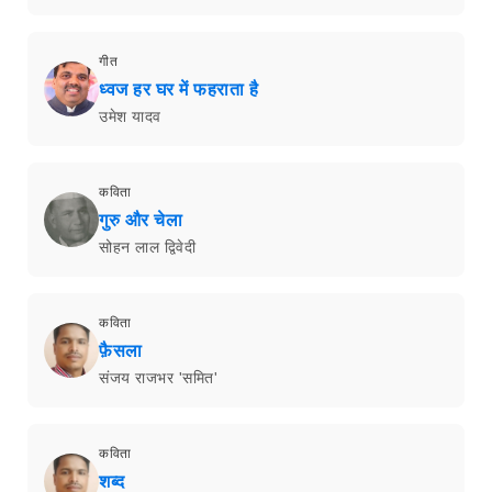
गीत
ध्वज हर घर में फहराता है
उमेश यादव
कविता
गुरु और चेला
सोहन लाल द्विवेदी
कविता
फ़ैसला
संजय राजभर 'समित'
कविता
शब्द