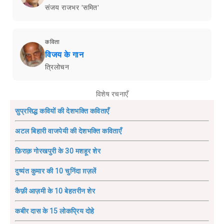
संजय राजभर 'समित'
कविता
विजय के गान
त्रिलोचन
विशेष रचनाएँ
सुप्रसिद्ध कवियों की देशभक्ति कविताएँ
अटल बिहारी वाजपेयी की देशभक्ति कविताएँ
फ़िराक़ गोरखपुरी के 30 मशहूर शेर
दुष्यंत कुमार की 10 चुनिंदा ग़ज़लें
कैफ़ी आज़मी के 10 बेहतरीन शेर
कबीर दास के 15 लोकप्रिय दोहे