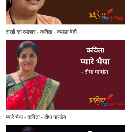
राखी का त्यौहार - कविता - कमला वेदी
प्यारे भैया - कविता - दीपा पाण्डेय