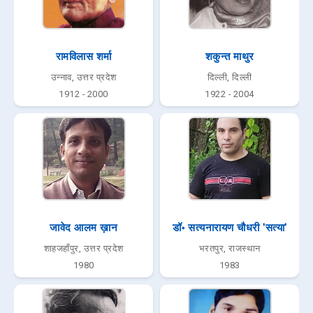
रामविलास शर्मा
शकुन्त माथुर
उन्नाव, उत्तर प्रदेश
दिल्ली, दिल्ली
1912 - 2000
1922 - 2004
जावेद आलम ख़ान
डॉ॰ सत्यनारायण चौधरी 'सत्या'
शाहजहाँपुर, उत्तर प्रदेश
भरतपुर, राजस्थान
1980
1983