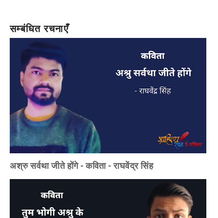
सम्बंधित रचनाएँ
अश्रु सर्वथा जीते होंगे - कविता - राघवेंद्र सिंह