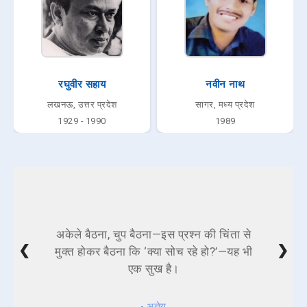
रघुवीर सहाय
नवीन नाथ
लखनऊ, उत्तर प्रदेश
सागर, मध्य प्रदेश
1929 - 1990
1989
अकेले बैठना, चुप बैठना—इस प्रश्न की चिंता से
❮
❯
मुक्त होकर बैठना कि ‘क्या सोच रहे हो?’—यह भी
एक सुख है।
- अज्ञेय