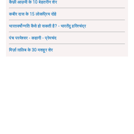
कैफ़ी आज़मी के 10 बेहतरीन शेर
कबीर दास के 15 लोकप्रिय दोहे
भारतवर्षोन्नति कैसे हो सकती है? - भारतेंदु हरिश्चंद्र
पंच परमेश्वर - कहानी - प्रेमचंद
मिर्ज़ा ग़ालिब के 30 मशहूर शेर