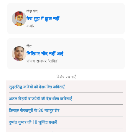
दोहा छंद
मेरा मुझ में कुछ नहीं
कबीर
गीत
निशिभर नींद नहीं आई
संजय राजभर 'समित'
विशेष रचनाएँ
सुप्रसिद्ध कवियों की देशभक्ति कविताएँ
अटल बिहारी वाजपेयी की देशभक्ति कविताएँ
फ़िराक़ गोरखपुरी के 30 मशहूर शेर
दुष्यंत कुमार की 10 चुनिंदा ग़ज़लें