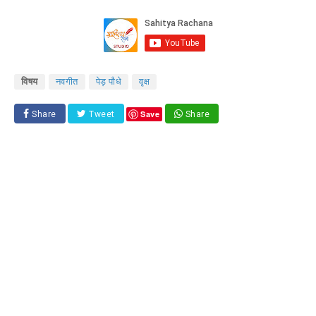
विषय
नवगीत
पेड़ पौधे
वृक्ष
Save
Share
Tweet
Share