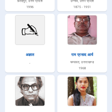
फ़तेहपुर, उत्तर प्रदेश
उन्नाव, उत्तर प्रदेश
1996
1875 - 1951
अज्ञात
राम प्रसाद आर्य
,
चम्पावत, उत्तराखण्ड
1968