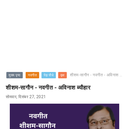
शीशम-सागौन - नवगीत - अविनाश ब्यौहार
मुख्य पृष्ठ
नवगीत
पेड़ पौधे
वृक्ष
शीशम-सागौन - नवगीत - अविनाश ब्यौहार
सोमवार, दिसंबर 27, 2021