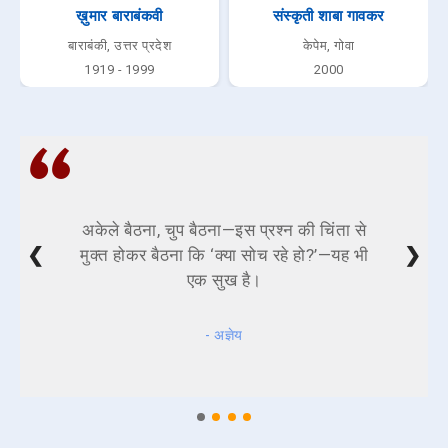
ख़ुमार बाराबंकवी
संस्कृती शाबा गावकर
बाराबंकी, उत्तर प्रदेश
केपेम, गोवा
1919 - 1999
2000
अकेले बैठना, चुप बैठना—इस प्रश्न की चिंता से
❮
❯
मुक्त होकर बैठना कि ‘क्या सोच रहे हो?’—यह भी
एक सुख है।
- अज्ञेय