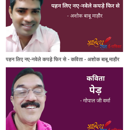
पहन लिए नए-नवेले कपड़े फिर से - कविता - अशोक बाबू माहौर