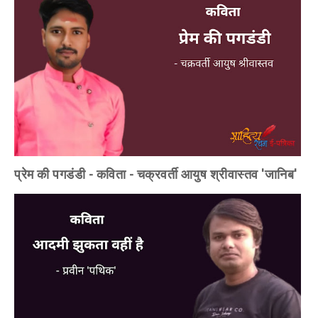
प्रेम की पगडंडी - कविता - चक्रवर्ती आयुष श्रीवास्तव 'जानिब'