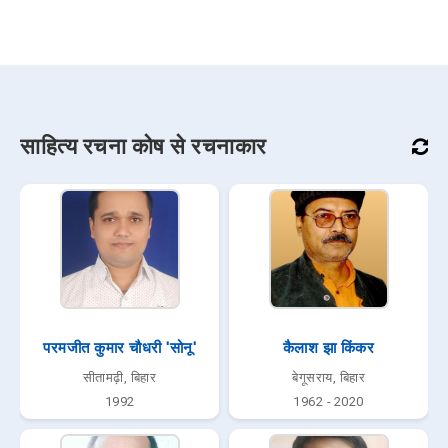
साहित्य रचना कोष से रचनाकार
परमजीत कुमार चौधरी 'सोनू'
कैलाश झा किंकर
सीतामढ़ी, बिहार
बेगूसराय, बिहार
1992
1962 - 2020