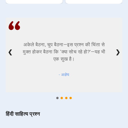
अकेले बैठना, चुप बैठना—इस प्रश्न की चिंता से
❮
❯
मुक्त होकर बैठना कि ‘क्या सोच रहे हो?’—यह भी
एक सुख है।
- अज्ञेय
हिंदी साहित्य प्रश्न