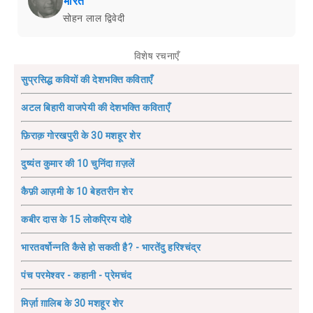
भारत
सोहन लाल द्विवेदी
विशेष रचनाएँ
सुप्रसिद्ध कवियों की देशभक्ति कविताएँ
अटल बिहारी वाजपेयी की देशभक्ति कविताएँ
फ़िराक़ गोरखपुरी के 30 मशहूर शेर
दुष्यंत कुमार की 10 चुनिंदा ग़ज़लें
कैफ़ी आज़मी के 10 बेहतरीन शेर
कबीर दास के 15 लोकप्रिय दोहे
भारतवर्षोन्नति कैसे हो सकती है? - भारतेंदु हरिश्चंद्र
पंच परमेश्वर - कहानी - प्रेमचंद
मिर्ज़ा ग़ालिब के 30 मशहूर शेर