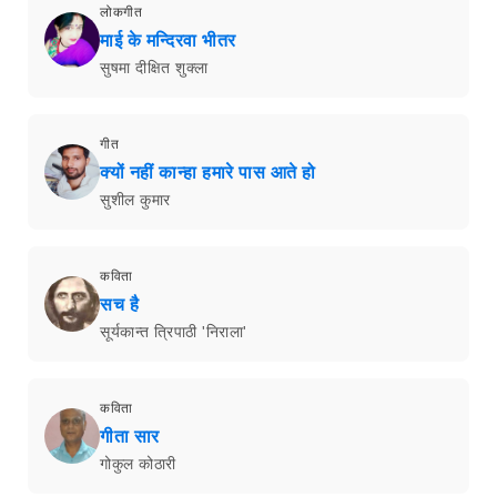
लोकगीत
माई के मन्दिरवा भीतर
सुषमा दीक्षित शुक्ला
गीत
क्यों नहीं कान्हा हमारे पास आते हो
सुशील कुमार
कविता
सच है
सूर्यकान्त त्रिपाठी 'निराला'
कविता
गीता सार
गोकुल कोठारी