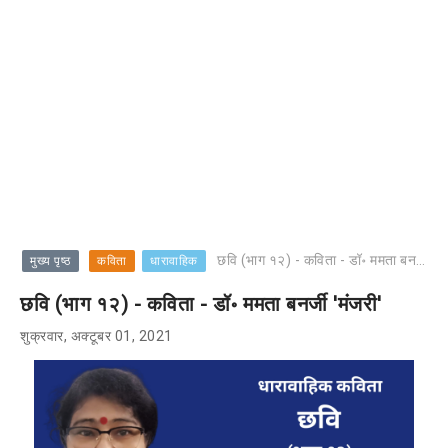
छवि (भाग १२) - कविता - डॉ॰ ममता बनर्जी 'मंजरी'
मुख्य पृष्ठ
कविता
धारावाहिक
छवि (भाग १२) - कविता - डॉ॰ ममता बनर्जी 'मंजरी'
शुक्रवार, अक्टूबर 01, 2021