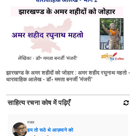
झारखण्ड के अमर शहीदों को जोहार : अमर शहीद रघुनाथ महतो -
धारावाहिक आलेख - डॉ॰ ममता बनर्जी 'मंजरी'
साहित्य रचना कोष में पढ़िएँ
ग़ज़ल
हम तो रूठे थे आज़माने को