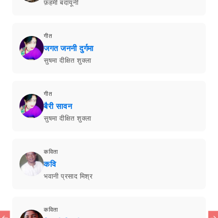
फ़हमी बदायूनी
गीत
जगत जननी दुर्गमा
सुषमा दीक्षित शुक्ला
गीत
बैरी सावन
सुषमा दीक्षित शुक्ला
कविता
कवि
भवानी प्रसाद मिश्र
कविता