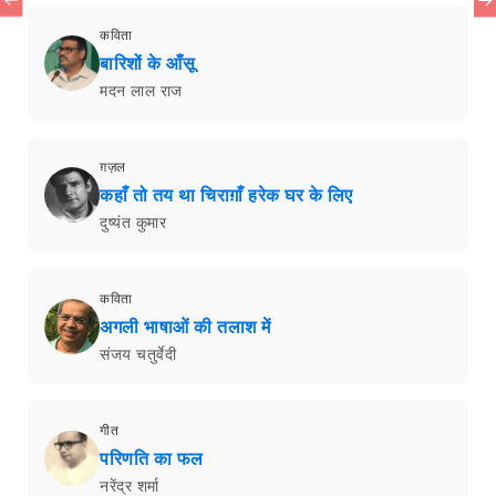
कविता
बारिशों के आँसू
मदन लाल राज
ग़ज़ल
कहाँ तो तय था चिराग़ाँ हरेक घर के लिए
दुष्यंत कुमार
कविता
अगली भाषाओं की तलाश में
संजय चतुर्वेदी
गीत
परिणति का फल
नरेंद्र शर्मा