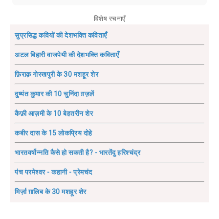
विशेष रचनाएँ
सुप्रसिद्ध कवियों की देशभक्ति कविताएँ
अटल बिहारी वाजपेयी की देशभक्ति कविताएँ
फ़िराक़ गोरखपुरी के 30 मशहूर शेर
दुष्यंत कुमार की 10 चुनिंदा ग़ज़लें
कैफ़ी आज़मी के 10 बेहतरीन शेर
कबीर दास के 15 लोकप्रिय दोहे
भारतवर्षोन्नति कैसे हो सकती है? - भारतेंदु हरिश्चंद्र
पंच परमेश्वर - कहानी - प्रेमचंद
मिर्ज़ा ग़ालिब के 30 मशहूर शेर