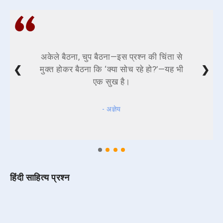
अकेले बैठना, चुप बैठना—इस प्रश्न की चिंता से
❮
❯
मुक्त होकर बैठना कि ‘क्या सोच रहे हो?’—यह भी
एक सुख है।
- अज्ञेय
हिंदी साहित्य प्रश्न