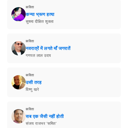
कविता
कन्या भ्रूण हत्या
सुषमा दीक्षित शुक्ला
कविता
नवरात्रें में लगते माँ जगरातें
गणपत लाल उदय
कविता
उसी तरह
विष्णु खरे
कविता
सब एक जैसी नहीं होती
संजय राजभर 'समित'