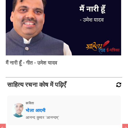
मैं नारी हूँ - गीत - उमेश यादव
साहित्य रचना कोष में पढ़िएँ
कविता
भोला आदमी
आनन्द कुमार 'आनन्दम्'