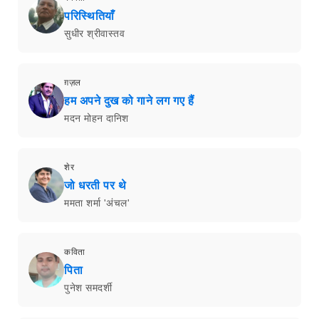
परिस्थितियाँ
सुधीर श्रीवास्तव
ग़ज़ल
हम अपने दुख को गाने लग गए हैं
मदन मोहन दानिश
शेर
जो धरती पर थे
ममता शर्मा 'अंचल'
कविता
पिता
पुनेश समदर्शी