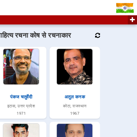
ाहित्य रचना कोष से रचनाकार
पंकज चतुर्वेदी
अतुल कनक
इटावा, उत्तर प्रदेश
कोटा, राजस्थान
1971
1967