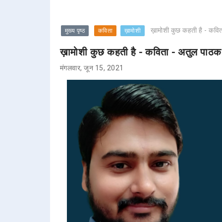
ख़ामोशी कुछ कहती है - कविता
मुख्य पृष्ठ
कविता
ख़ामोशी
ख़ामोशी कुछ कहती है - कविता - अतुल पाठक "
मंगलवार, जून 15, 2021