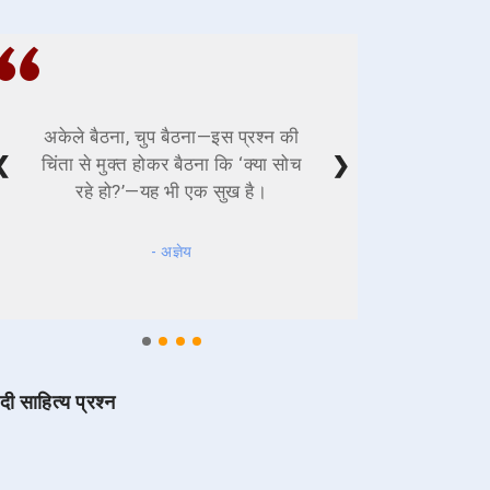
अकेले बैठना, चुप बैठना—इस प्रश्न की
❮
❯
चिंता से मुक्त होकर बैठना कि ‘क्या सोच
रहे हो?’—यह भी एक सुख है।
- अज्ञेय
ंदी साहित्य प्रश्न