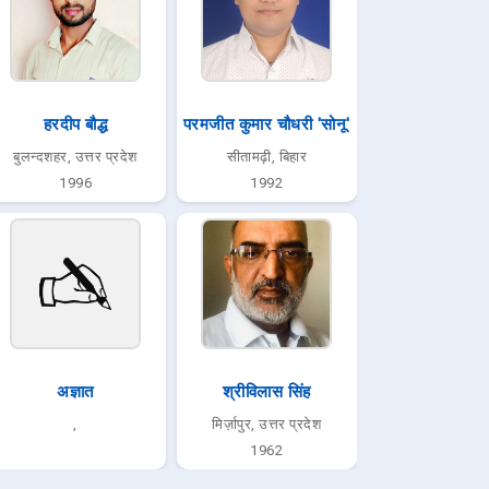
हरदीप बौद्ध
परमजीत कुमार चौधरी 'सोनू'
बुलन्दशहर, उत्तर प्रदेश
सीतामढ़ी, बिहार
1996
1992
अज्ञात
श्रीविलास सिंह
,
मिर्ज़ापुर, उत्तर प्रदेश
1962