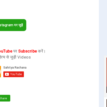
stagram पर जुड़ें
ouTube
पर
Subscribe
करें।
ित्य से जुड़ी Videos
hare