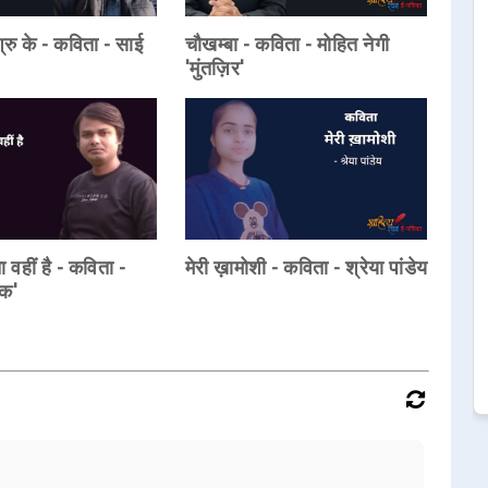
्रु के - कविता - साई
चौखम्बा - कविता - मोहित नेगी
'मुंतज़िर'
वहीं है - कविता -
मेरी ख़ामोशी - कविता - श्रेया पांडेय
िक'