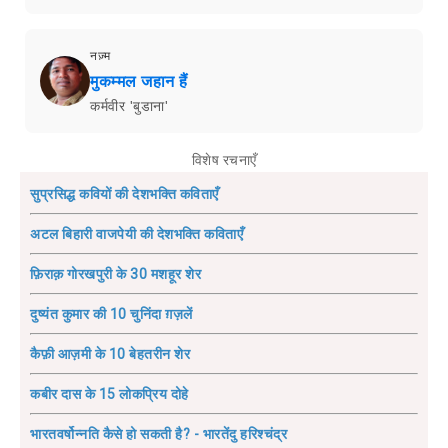
नज़्म
मुकम्मल जहान हैं
कर्मवीर 'बुडाना'
विशेष रचनाएँ
सुप्रसिद्ध कवियों की देशभक्ति कविताएँ
अटल बिहारी वाजपेयी की देशभक्ति कविताएँ
फ़िराक़ गोरखपुरी के 30 मशहूर शेर
दुष्यंत कुमार की 10 चुनिंदा ग़ज़लें
कैफ़ी आज़मी के 10 बेहतरीन शेर
कबीर दास के 15 लोकप्रिय दोहे
भारतवर्षोन्नति कैसे हो सकती है? - भारतेंदु हरिश्चंद्र