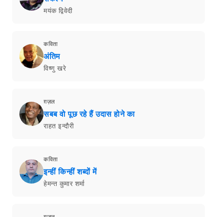
मयंक द्विवेदी
कविता
अंतिम
विष्णु खरे
ग़ज़ल
सबब वो पूछ रहे हैं उदास होने का
राहत इन्दौरी
कविता
इन्हीं किन्हीं शब्दों में
हेमन्त कुमार शर्मा