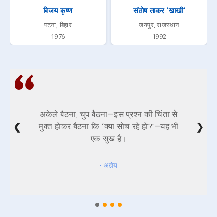
विजय कृष्ण
संतोष ताकर 'खाखी'
पटना, बिहार
जयपुर, राजस्थान
1976
1992
अकेले बैठना, चुप बैठना—इस प्रश्न की चिंता से
❮
❯
मुक्त होकर बैठना कि ‘क्या सोच रहे हो?’—यह भी
एक सुख है।
- अज्ञेय