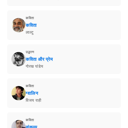
कविता
कविता
लाल्टू
उद्धरण
कविता और प्रेम
गोरख पांडेय
कविता
ग्वालिन
विजय राही
कविता
संकल्प