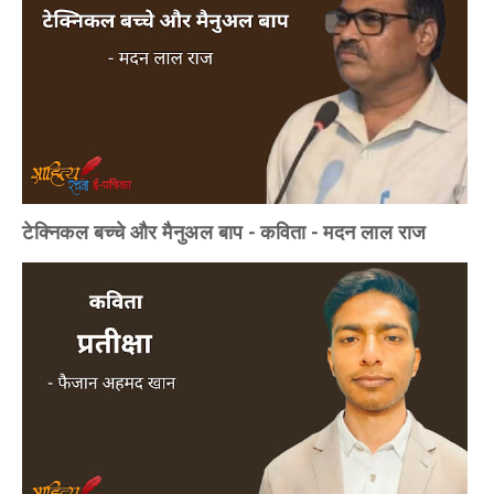
टेक्निकल बच्चे और मैनुअल बाप - कविता - मदन लाल राज