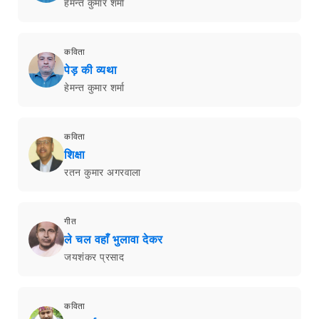
हेमन्त कुमार शर्मा
कविता
पेड़ की व्यथा
हेमन्त कुमार शर्मा
कविता
शिक्षा
रतन कुमार अगरवाला
गीत
ले चल वहाँ भुलावा देकर
जयशंकर प्रसाद
कविता