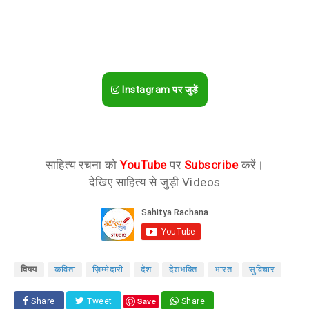
Instagram पर जुड़ें
साहित्य रचना को
YouTube
पर
Subscribe
करें।
देखिए साहित्य से जुड़ी Videos
विषय
कविता
ज़िम्मेदारी
देश
देशभक्ति
भारत
सुविचार
Save
Share
Tweet
Share