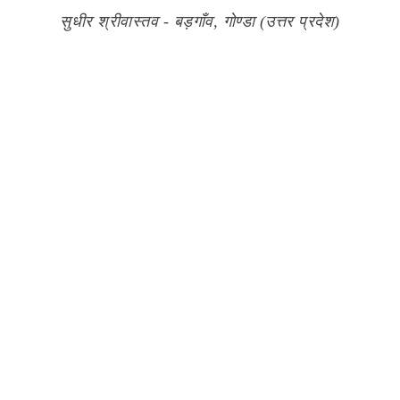
सुधीर श्रीवास्तव - बड़गाँव, गोण्डा (उत्तर प्रदेश)