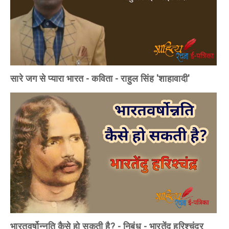
सारे जग से प्यारा भारत - कविता - राहुल सिंह 'शाहावादी'
भारतवर्षोन्नति कैसे हो सकती है? - निबंध - भारतेंदु हरिश्चंद्र