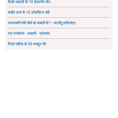
कैफ़ी आज़मी के 10 बेहतरीन शेर
कबीर दास के 15 लोकप्रिय दोहे
भारतवर्षोन्नति कैसे हो सकती है? - भारतेंदु हरिश्चंद्र
पंच परमेश्वर - कहानी - प्रेमचंद
मिर्ज़ा ग़ालिब के 30 मशहूर शेर