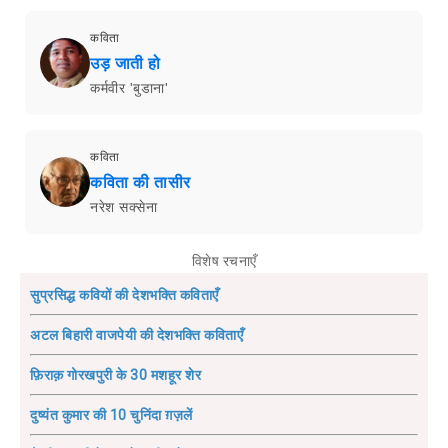
कविता
उड़ जाती हो
कर्मवीर 'बुडाना'
कविता
कविता की तासीर
नरेश सक्सेना
विशेष रचनाएँ
सुप्रसिद्ध कवियों की देशभक्ति कविताएँ
अटल बिहारी वाजपेयी की देशभक्ति कविताएँ
फ़िराक़ गोरखपुरी के 30 मशहूर शेर
दुष्यंत कुमार की 10 चुनिंदा ग़ज़लें