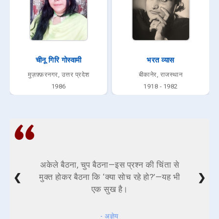
चीनू गिरि गोस्वामी
भरत व्यास
मुज़फ़्फ़रनगर, उत्तर प्रदेश
बीकानेर, राजस्थान
1986
1918 - 1982
अकेले बैठना, चुप बैठना—इस प्रश्न की चिंता से
❮
❯
मुक्त होकर बैठना कि ‘क्या सोच रहे हो?’—यह भी
एक सुख है।
- अज्ञेय