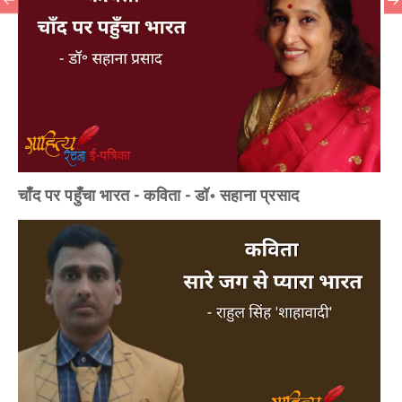
चाँद पर पहुँचा भारत - कविता - डॉ॰ सहाना प्रसाद