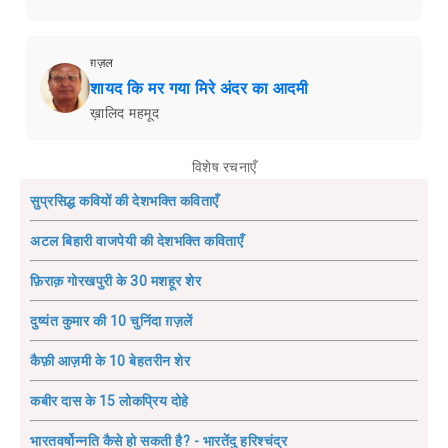
ग़ज़ल
शायद कि मर गया मिरे अंदर का आदमी
ख़ालिद महमूद
विशेष रचनाएँ
सुप्रसिद्ध कवियों की देशभक्ति कविताएँ
अटल बिहारी वाजपेयी की देशभक्ति कविताएँ
फ़िराक़ गोरखपुरी के 30 मशहूर शेर
दुष्यंत कुमार की 10 चुनिंदा ग़ज़लें
कैफ़ी आज़मी के 10 बेहतरीन शेर
कबीर दास के 15 लोकप्रिय दोहे
भारतवर्षोन्नति कैसे हो सकती है? - भारतेंदु हरिश्चंद्र