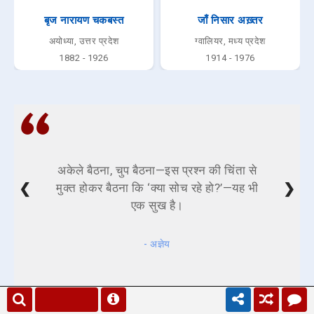
बृज नारायण चकबस्त
जाँ निसार अख़्तर
अयोध्या, उत्तर प्रदेश
ग्वालियर, मध्य प्रदेश
1882 - 1926
1914 - 1976
अकेले बैठना, चुप बैठना—इस प्रश्न की चिंता से
❮
❯
मुक्त होकर बैठना कि ‘क्या सोच रहे हो?’—यह भी
एक सुख है।
- अज्ञेय