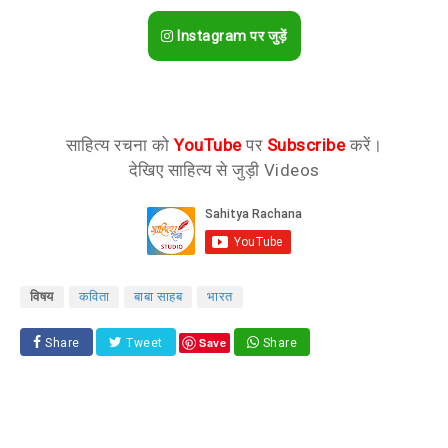
Instagram पर जुड़ें
साहित्य रचना को
YouTube
पर
Subscribe
करें।
देखिए साहित्य से जुड़ी Videos
विषय
कविता
बाबा साहब
भारत
Save
Share
Tweet
Share