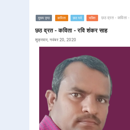
छठ व्रत - कविता -
मुख्य पृष्ठ
कविता
छठ पर्व
भक्ति
छठ व्रत - कविता - रवि शंकर साह
शुक्रवार, नवंबर 20, 2020