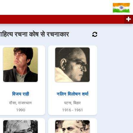
ाहित्य रचना कोष से रचनाकार
विजय राही
नलिन विलोचन शर्मा
दौसा, राजस्थान
पटना, बिहार
1990
1916 - 1961