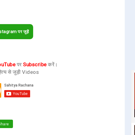
stagram पर जुड़ें
ouTube
पर
Subscribe
करें।
ित्य से जुड़ी Videos
hare