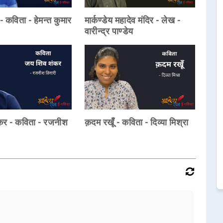
 - कविता - हेमन्त कुमार
मार्कण्डेय महादेव मंदिर - लेख -
वारीन्द्र पाण्डेय
कर - कविता - रजनीश
क़दम रखूँ - कविता - दिव्या मिश्रा