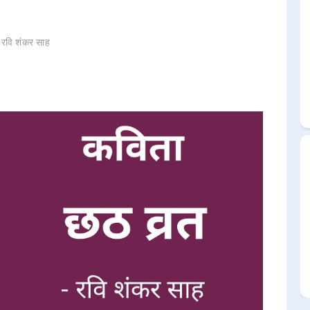
 रवि शंकर साह