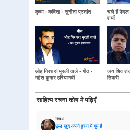
कृष्ण - कविता - सुनीता प्रशांत
चले हैं पैदल
शर्मा
ओह गिरधर! मुरली वाले - गीत -
जय शिव शं
महेश कुमार हरियाणवी
तिवारी
साहित्य रचना कोष में पढ़िएँ
क़ितआ
फूल ख़ुद अपने हुस्न में गुम है