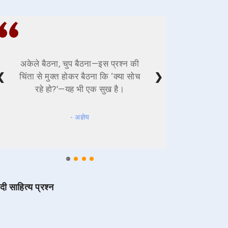
अकेले बैठना, चुप बैठना—इस प्रश्न की
❮
❯
चिंता से मुक्त होकर बैठना कि ‘क्या सोच
रहे हो?’—यह भी एक सुख है।
- अज्ञेय
ंदी साहित्य प्रश्न