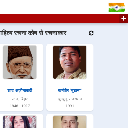
ाहित्य रचना कोष से रचनाकार
शाद अज़ीमाबादी
कर्मवीर 'बुडाना'
पटना, बिहार
झुन्झुनू, राजस्थान
1846 - 1927
1991