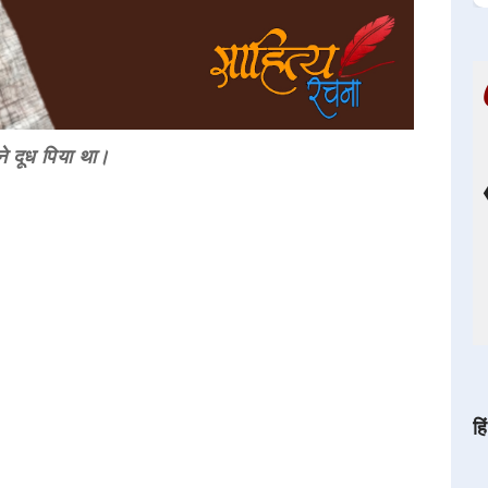
 ने दूध पिया था।
हि