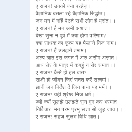
ए राजन! उनको क्या परहेज़।
वैज्ञानिक बतला रहे बैज्ञानिक सिद्धांत।
जन मन में नहिं पैठते सभी लोग हैं भ्रांत।।
ए राजन! है मन अभी अशांत।
देखा सुना न पूर्व में क्या होगा परिणाम?
क्या साधक का कृत्य यह फैलाने निज नाम।
ए राजन! हैं उलझनें तमाम।
अल्प ज्ञात इस जगत में अरु असीम अज्ञात।
आध सेर के पात्र में कबहुं न सेर समात।।
ए राजन! कैसे हो हल बात?
साक्षी हो जीवन जिएं सतत करें सत्कर्म।
ज्ञानी जन निर्देश दें जिन पाया यह मर्म।।
ए राजन! यही श्रेष्ठ निज धर्म।
ज्यों ज्यों सुलझें उलझते सुन गुन कर भरमात।
निर्विचार मन परम प्रभु सत्ता सों जुड़ जात।।
ए राजन! सहज सुलभ बिधि ज्ञात।