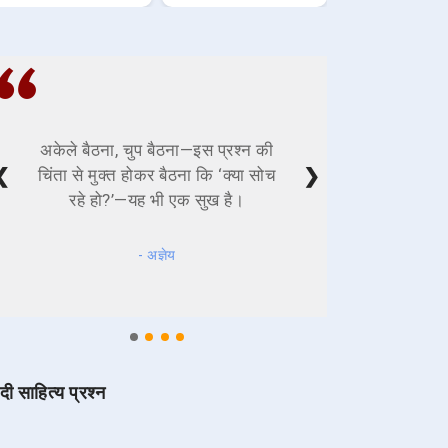
अकेले बैठना, चुप बैठना—इस प्रश्न की
❮
❯
चिंता से मुक्त होकर बैठना कि ‘क्या सोच
रहे हो?’—यह भी एक सुख है।
- अज्ञेय
ंदी साहित्य प्रश्न