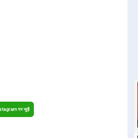
stagram पर जुड़ें