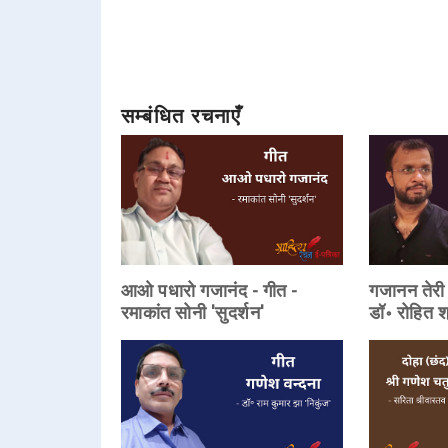
सम्बंधित रचनाएँ
आओ पधारो गजानंद - गीत -
गजानन तेरी 
रमाकांत सोनी 'सुदर्शन'
डॉ॰ रोहित श