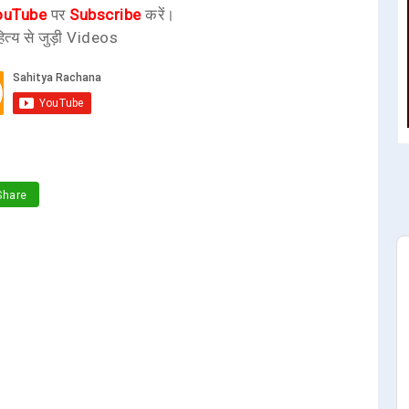
ouTube
पर
Subscribe
करें।
ित्य से जुड़ी Videos
hare