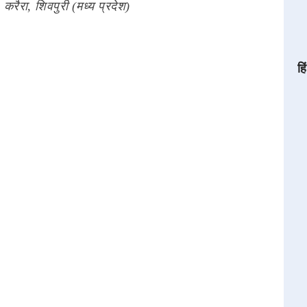
 - करैरा, शिवपुरी (मध्य प्रदेश)
हि