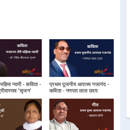
महिमा प्यारी - कविता -
प्रथम पूजनीय आराध्य गजानंद -
्रीवास्तव 'सृजन'
कविता - गणपत लाल उदय