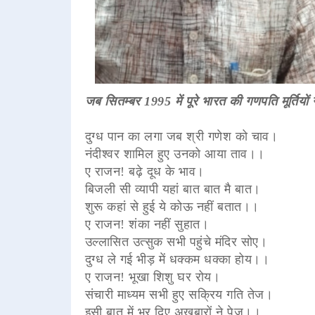
जब सितम्बर 1995 में पूरे भारत की गणपति मूर्तियों
दुग्ध पान का लगा जब श्री गणेश को चाव।
नंदीश्वर शामिल हुए उनको आया ताव।।
ए राजन! बढ़े दूध के भाव।
बिजली सी व्यापी यहां बात बात मै बात।
शुरू कहां से हुई ये कोऊ नहीं बतात।।
ए राजन! शंका नहीं सुहात।
उल्लासित उत्सुक सभी पहुंचे मंदिर सोए।
दुग्ध ले गई भीड़ में धक्कम धक्का होय।।
ए राजन! भूखा शिशु घर रोय।
संचारी माध्यम सभी हुए सक्रिय गति तेज।
इसी बात में भर दिए अख़बारों ने पेज।।