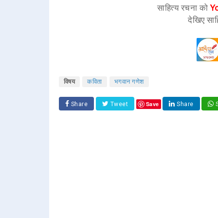
साहित्य रचना को
Y
देखिए साह
विषय
कविता
भगवान गणेश
Save
Share
Tweet
Share
S