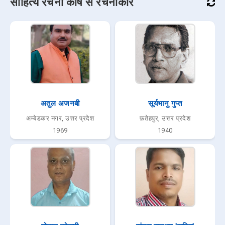
साहित्य रचना कोष से रचनाकार
अतुल अजनबी
सूर्यभानु गुप्त
अम्बेडकर नगर, उत्तर प्रदेश
फ़तेहपुर, उत्तर प्रदेश
1969
1940