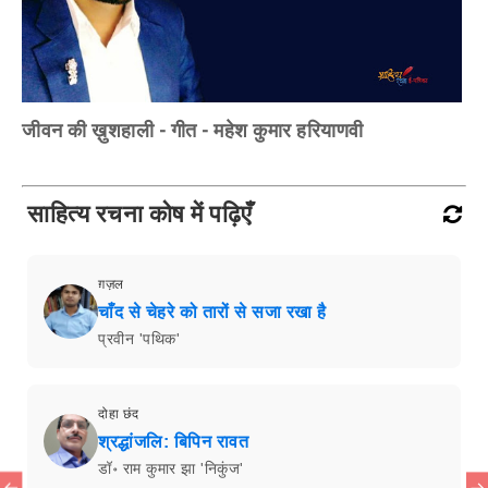
जीवन की ख़ुशहाली - गीत - महेश कुमार हरियाणवी
साहित्य रचना कोष में पढ़िएँ
ग़ज़ल
चाँद से चेहरे को तारों से सजा रखा है
प्रवीन 'पथिक'
दोहा छंद
श्रद्धांजलि: बिपिन रावत
डॉ॰ राम कुमार झा 'निकुंज'