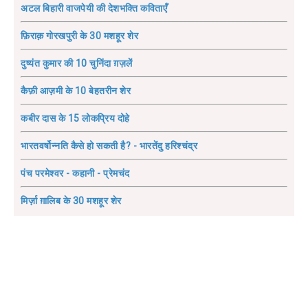
अटल बिहारी वाजपेयी की देशभक्ति कविताएँ
फ़िराक़ गोरखपुरी के 30 मशहूर शेर
दुष्यंत कुमार की 10 चुनिंदा ग़ज़लें
कैफ़ी आज़मी के 10 बेहतरीन शेर
कबीर दास के 15 लोकप्रिय दोहे
भारतवर्षोन्नति कैसे हो सकती है? - भारतेंदु हरिश्चंद्र
पंच परमेश्वर - कहानी - प्रेमचंद
मिर्ज़ा ग़ालिब के 30 मशहूर शेर