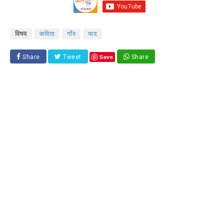
विषय
कविता
गाँव
याद
Save
Share
Tweet
Share