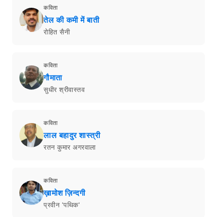
कविता
तेल की कमी में बाती
रोहित सैनी
कविता
गौमाता
सुधीर श्रीवास्तव
कविता
लाल बहादुर शास्त्री
रतन कुमार अगरवाला
कविता
ख़ामोश ज़िन्दगी
प्रवीन 'पथिक'