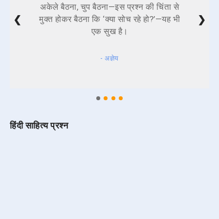
अकेले बैठना, चुप बैठना—इस प्रश्न की चिंता से
❮
❯
मुक्त होकर बैठना कि ‘क्या सोच रहे हो?’—यह भी
एक सुख है।
- अज्ञेय
हिंदी साहित्य प्रश्न