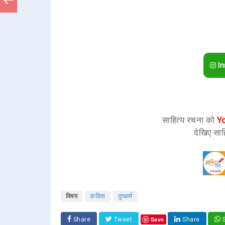
In
साहित्य रचना को
Y
देखिए साह
विषय
कविता
दुष्कर्म
Save
Share
Tweet
Share
S