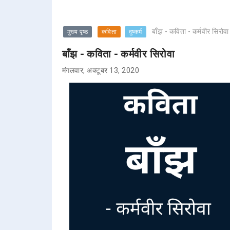
बाँझ - कविता - कर्मवीर सिरोवा
मुख्य पृष्ठ
कविता
दुष्कर्म
बाँझ - कविता - कर्मवीर सिरोवा
मंगलवार, अक्टूबर 13, 2020