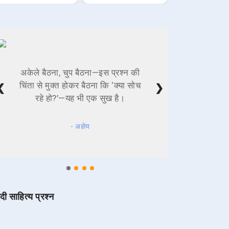
अकेले बैठना, चुप बैठना—इस प्रश्न की
चिंता से मुक्त होकर बैठना कि ‘क्या सोच
❮
❯
रहे हो?’—यह भी एक सुख है।
- अज्ञेय
ंदी साहित्य प्रश्न