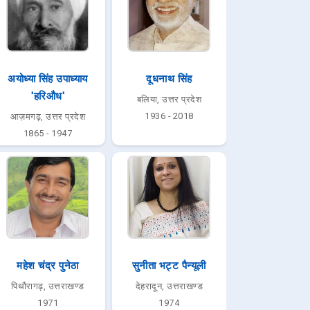
अयोध्या सिंह उपाध्याय
दूधनाथ सिंह
'हरिऔध'
बलिया, उत्तर प्रदेश
1936 - 2018
आज़मगढ़, उत्तर प्रदेश
1865 - 1947
महेश चंद्र पुनेठा
सुनीता भट्ट पैन्यूली
पिथौरागढ़, उत्तराखण्ड
देहरादून, उत्तराखण्ड
1971
1974