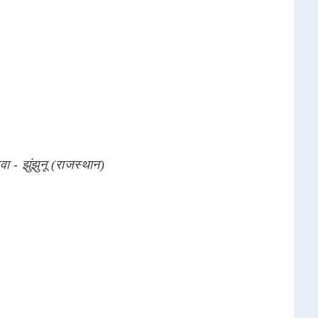
वा - झुंझुनू (राजस्थान)