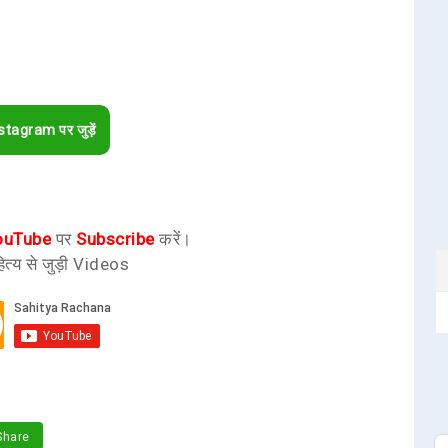
stagram पर जुड़ें
ouTube
पर
Subscribe
करें।
ित्य से जुड़ी Videos
hare