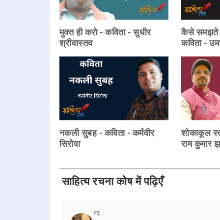
मुक्त ही करो - कविता - सुधीर
कैसे समझते ह
श्रीवास्तव
कविता - उमा
नकली सुबह - कविता - कर्मवीर
शोकाकूल स्तब
सिरोवा
राम कुमार झ
साहित्य रचना कोष में पढ़िएँ
पद