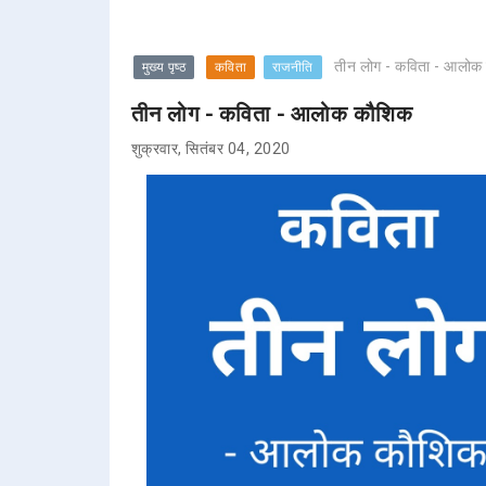
तीन लोग - कविता - आलोक
मुख्य पृष्ठ
कविता
राजनीति
तीन लोग - कविता - आलोक कौशिक
शुक्रवार, सितंबर 04, 2020