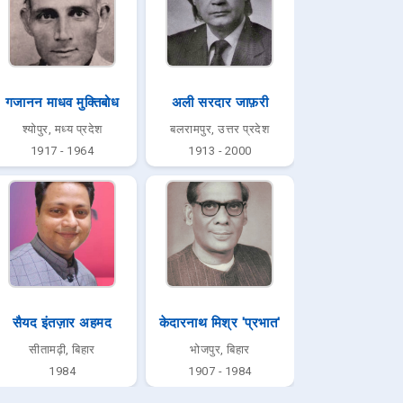
गजानन माधव मुक्तिबोध
अली सरदार जाफ़री
श्योपुर, मध्य प्रदेश
बलरामपुर, उत्तर प्रदेश
1917 - 1964
1913 - 2000
सैयद इंतज़ार अहमद
केदारनाथ मिश्र 'प्रभात'
सीतामढ़ी, बिहार
भोजपुर, बिहार
1984
1907 - 1984