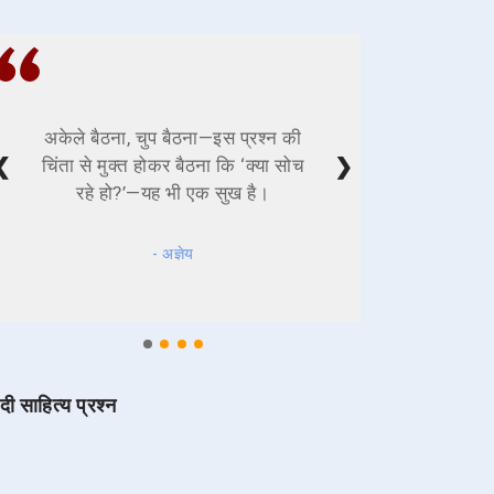
अकेले बैठना, चुप बैठना—इस प्रश्न की
❮
❯
चिंता से मुक्त होकर बैठना कि ‘क्या सोच
रहे हो?’—यह भी एक सुख है।
- अज्ञेय
ंदी साहित्य प्रश्न