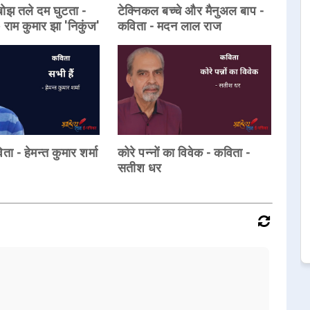
 बोझ तले दम घुटता -
टेक्निकल बच्चे और मैनुअल बाप -
 राम कुमार झा 'निकुंज'
कविता - मदन लाल राज
िता - हेमन्त कुमार शर्मा
कोरे पन्नों का विवेक - कविता -
सतीश धर