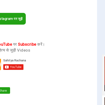
stagram पर जुड़ें
ouTube
पर
Subscribe
करें।
ित्य से जुड़ी Videos
hare