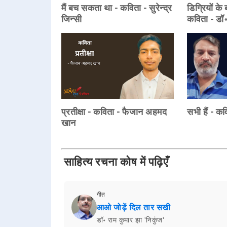
मैं बच सकता था - कविता - सुरेन्द्र
डिग्रियों के
जिन्सी
कविता - डॉ॰
प्रतीक्षा - कविता - फैजान अहमद
सभी हैं - कव
खान
साहित्य रचना कोष में पढ़िएँ
गीत
आओ जोड़ें दिल तार सखी
डॉ॰ राम कुमार झा 'निकुंज'