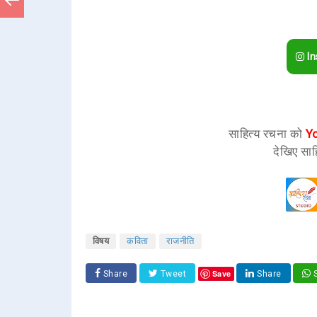
In
साहित्य रचना को
Y
देखिए साह
विषय
कविता
राजनीति
Save
Share
Tweet
Share
S