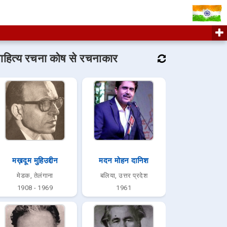
ाहित्य रचना कोष से रचनाकार
मख़दूम मुहिउद्दीन
मदन मोहन दानिश
मेडक, तेलंगाना
बलिया, उत्तर प्रदेश
1908 - 1969
1961