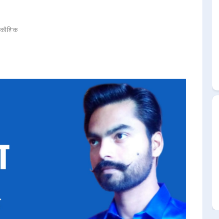
 कौशिक