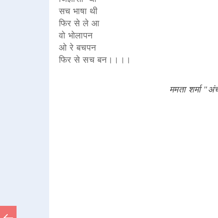
सच भाषा थी
फिर से ले आ
वो भोलापन
ओ रे बचपन
फिर से सच बन।।।।
ममता शर्मा "अ