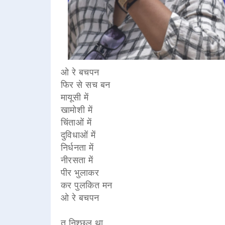
ओ रे बचपन
फिर से सच बन
मायूसी में
खामोशी में
चिंताओं में
दुविधाओं में
निर्धनता में
नीरसता में
पीर भुलाकर
कर पुलकित मन
ओ रे बचपन
तू निश्छल था