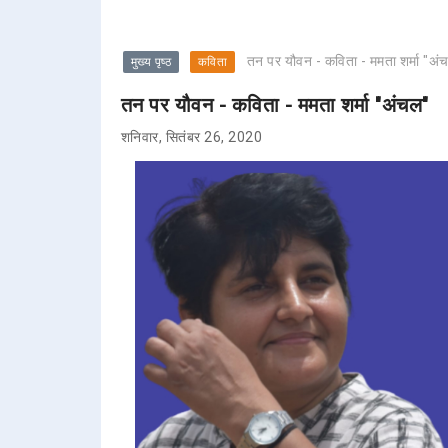
तन पर यौवन - कविता - ममता शर्मा "अं
मुख्य पृष्ठ
कविता
तन पर यौवन - कविता - ममता शर्मा "अंचल"
शनिवार, सितंबर 26, 2020