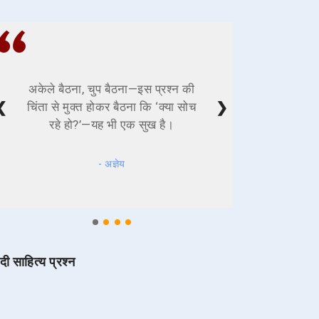
अकेले बैठना, चुप बैठना—इस प्रश्न की
❮
❯
चिंता से मुक्त होकर बैठना कि ‘क्या सोच
रहे हो?’—यह भी एक सुख है।
- अज्ञेय
ंदी साहित्य प्रश्न