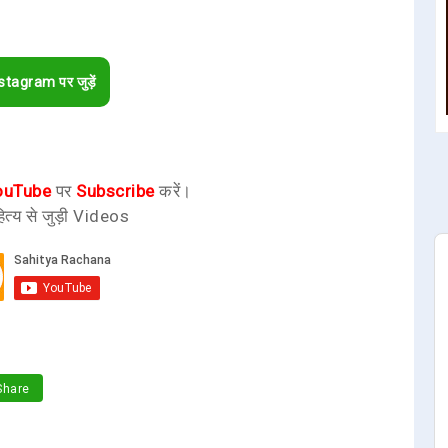
stagram पर जुड़ें
ouTube
पर
Subscribe
करें।
ित्य से जुड़ी Videos
hare