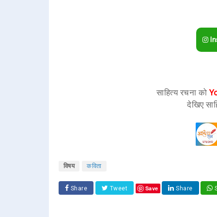
In
साहित्य रचना को
Y
देखिए साह
विषय
कविता
Save
Share
Tweet
Share
S