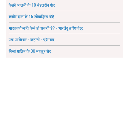
कैफ़ी आज़मी के 10 बेहतरीन शेर
कबीर दास के 15 लोकप्रिय दोहे
भारतवर्षोन्नति कैसे हो सकती है? - भारतेंदु हरिश्चंद्र
पंच परमेश्वर - कहानी - प्रेमचंद
मिर्ज़ा ग़ालिब के 30 मशहूर शेर