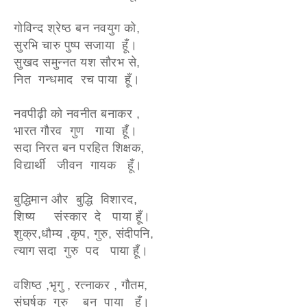
गोविन्द श्रेष्ठ बन नवयुग को,
सुरभि चारु पुष्प सजाया हूँ।
सुखद समुन्नत यश सौरभ से,
नित गन्धमाद रच पाया हूँ।
नवपीढ़ी को नवनीत बनाकर ,
भारत गौरव गुण गाया हूँ।
सदा निरत बन परहित शिक्षक,
विद्यार्थी जीवन गायक हूँ।
बुद्धिमान और बुद्धि विशारद,
शिष्य संस्कार दे पाया हूँ।
शुक्र,धौम्य ,कृप, गुरु, संदीपनि,
त्याग सदा गुरु पद पाया हूँ।
वशिष्ठ ,भृगु , रत्नाकर , गौतम,
संघर्षक गुरु बन पाया हूँ।