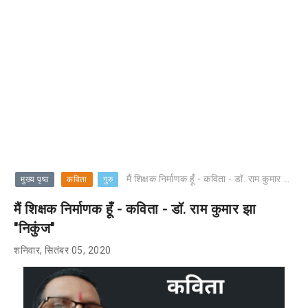
मैं शिक्षक निर्माणक हूँ - कविता - डॉ. राम कुमार झा "निकुंज"
मुख्य पृष्ठ
कविता
गुरु
मैं शिक्षक निर्माणक हूँ - कविता - डॉ. राम कुमार झा
"निकुंज"
शनिवार, सितंबर 05, 2020