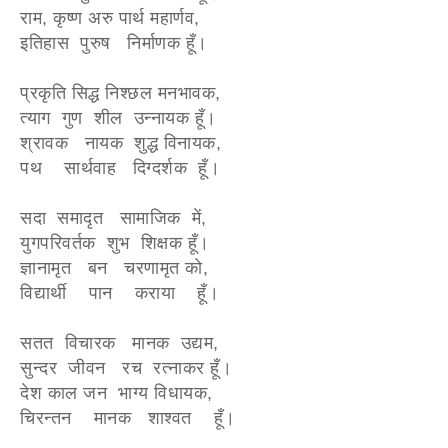
राम, कृष्ण अरु पार्थ महार्णव,
इतिहास पुरुष निर्माणक हूँ।
प्रकृति सिद्ध निश्छल मनभावक,
त्याग गुण शील उन्नायक हूँ।
श्रावक नायक शुद्ध विनायक,
पथ सार्थवाह दिग्दर्शक हूँ।
सदा समादृत सामाजिक में,
युगपरिवर्तक शुभ शिक्षक हूँ।
ज्ञानामृत बन चरणामृत को,
विद्यार्थी पान कराया हूँ।
सतत विचारक मानक उद्यम,
सुन्दर जीवन रच रत्नाकर हूँ।
देश काल जन भाग्य विधायक,
चिरन्तन मानक शाश्वत हूँ।