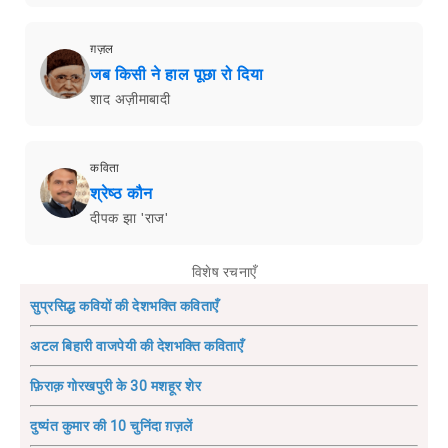
ग़ज़ल
जब किसी ने हाल पूछा रो दिया
शाद अज़ीमाबादी
कविता
श्रेष्ठ कौन
दीपक झा 'राज'
विशेष रचनाएँ
सुप्रसिद्ध कवियों की देशभक्ति कविताएँ
अटल बिहारी वाजपेयी की देशभक्ति कविताएँ
फ़िराक़ गोरखपुरी के 30 मशहूर शेर
दुष्यंत कुमार की 10 चुनिंदा ग़ज़लें