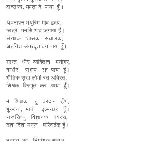
वात्सल्य, ममता दे पाया हूँ।
अपनापन मधुरिम भाव हृदय,
छात्र मनसि भाव जगाया हूँ।
संरक्षक शासक संचालक,
अहर्निश अग्रदूत बन पाया हूँ।
शान्त धीर व्यक्तित्व मनोहर,
गम्भीर सुभाष रह पाया हूँ।
भौतिक सुख लोभी रत अविरत,
शिक्षक विस्मृत कर आया हूँ।
मैं शिक्षक हूँ वरदान ईश,
गुरुदेव , मानो इल्मकार हूँ।
सप्तसिन्धु विज्ञानक नवरस,
दशा दिशा मनुज परिवर्तक हूँ।
नवयुग का निर्माणक सत्पथ,