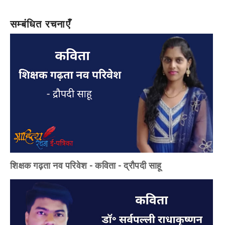
सम्बंधित रचनाएँ
शिक्षक गढ़ता नव परिवेश - कविता - द्रौपदी साहू