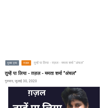
तुम्हें पा लिया - ग़ज़ल - ममता शर्मा "अंचल"
मुख्य पृष्ठ
ग़ज़ल
तुम्हें पा लिया - ग़ज़ल - ममता शर्मा "अंचल"
गुरुवार, जुलाई 30, 2020