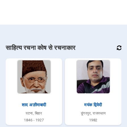
साहित्य रचना कोष से रचनाकार
शाद अज़ीमाबादी
मयंक द्विवेदी
पटना, बिहार
डूंगरपुर, राजस्थान
1846 - 1927
1982