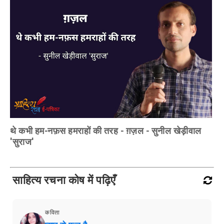
थे कभी हम-नफ़स हमराहों की तरह - ग़ज़ल - सुनील खेड़ीवाल
'सुराज'
साहित्य रचना कोष में पढ़िएँ
कविता