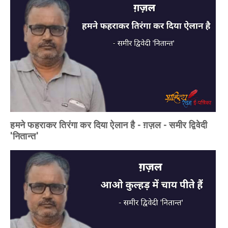
हमने फहराकर तिरंगा कर दिया ऐलान है - ग़ज़ल - समीर द्विवेदी
'नितान्त'