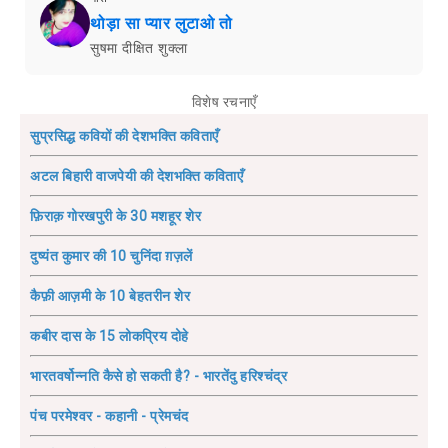
थोड़ा सा प्यार लुटाओ तो
सुषमा दीक्षित शुक्ला
विशेष रचनाएँ
सुप्रसिद्ध कवियों की देशभक्ति कविताएँ
अटल बिहारी वाजपेयी की देशभक्ति कविताएँ
फ़िराक़ गोरखपुरी के 30 मशहूर शेर
दुष्यंत कुमार की 10 चुनिंदा ग़ज़लें
कैफ़ी आज़मी के 10 बेहतरीन शेर
कबीर दास के 15 लोकप्रिय दोहे
भारतवर्षोन्नति कैसे हो सकती है? - भारतेंदु हरिश्चंद्र
पंच परमेश्वर - कहानी - प्रेमचंद