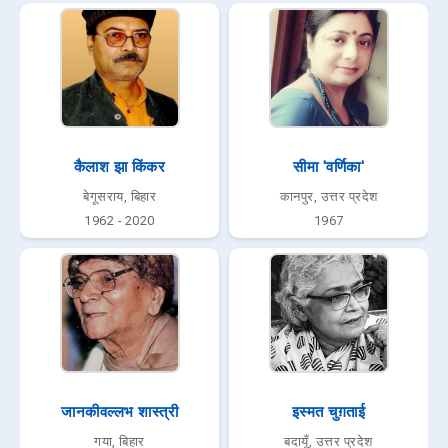
कैलाश झा किंकर
सीमा 'वर्णिका'
बेगूसराय, बिहार
कानपुर, उत्तर प्रदेश
1962 - 2020
1967
जानकीवल्लभ शास्त्री
इस्मत चुग़ताई
गया, बिहार
बदायूँ, उत्तर प्रदेश