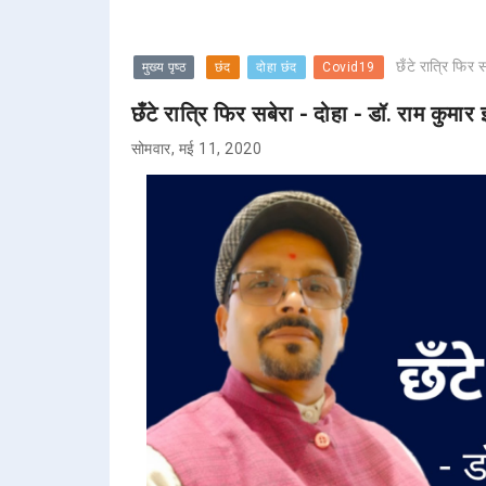
छँटे रात्रि फिर 
मुख्य पृष्ठ
छंद
दोहा छंद
Covid19
छँटे रात्रि फिर सबेरा - दोहा - डॉ. राम कुमार 
सोमवार, मई 11, 2020