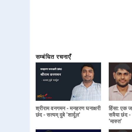
सम्बंधित रचनाएँ
श्रीराम वनगमन - मनहरण घनाक्षरी
हिंसा: एक 
छंद - सत्यम् दुबे 'शार्दूल'
सवैया छंद -
'मारुत'