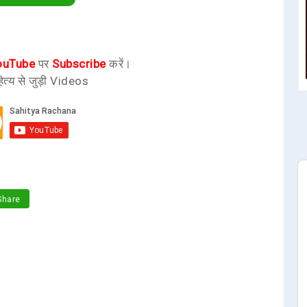
ouTube
पर
Subscribe
करें।
ित्य से जुड़ी Videos
hare