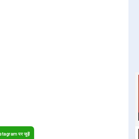
stagram पर जुड़ें