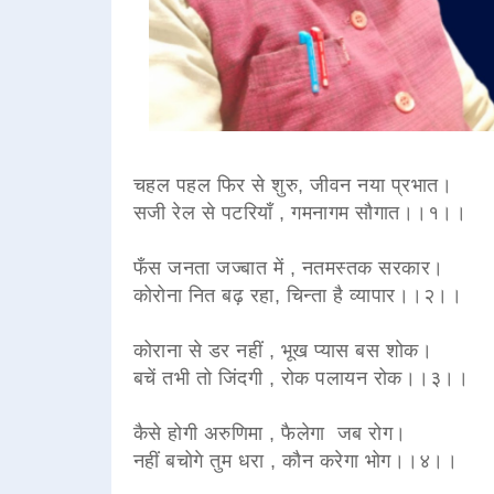
चहल पहल फिर से शुरु, जीवन नया प्रभात।
सजी रेल से पटरियाँ , गमनागम सौगात।।१।।
फँस जनता जज्बात में , नतमस्तक सरकार।
कोरोना नित बढ़ रहा, चिन्ता है व्यापार।।२।।
कोराना से डर नहीं , भूख प्यास बस शोक।
बचें तभी तो जिंदगी , रोक पलायन रोक।।३।।
कैसे होगी अरुणिमा , फैलेगा जब रोग।
नहीं बचोगे तुम धरा , कौन करेगा भोग।।४।।