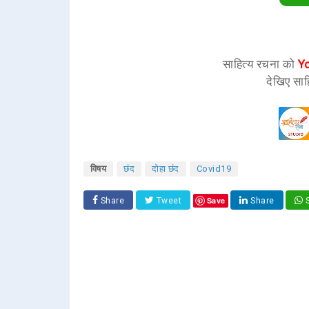
साहित्य रचना को
Y
देखिए साह
विषय
छंद
दोहा छंद
Covid19
Save
Share
Tweet
Share
S