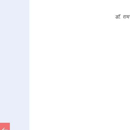
डॉ. राम