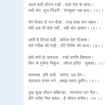
आत्म बली धीरज रखो , चलो देश के साथ।
तभी भोर शुभ जिंदगी , रोगमुक्त जब हाथ।।५।
रोग विकट है जग फँसा , लख लख जन संहार।
यदि अब भी चेतो नहीं , नहीं भोर आसार।।६।।
आयी है विपदा बड़ी , बाधित देश विकास।
धैर्य परीक्षा की घड़ी , छँटे तिमिर की आस।।७।।
होते क्यों हो उतावला , रखो मनसि विश्वास।
फिर से गुंजेगा निकुंज , जीवन हरित सुवास।
कामयाब होंगें सभी , भागेगा यह रोग।
सावधान संयत बने , समझ समय दुर्योग।।९।।
दुख सुख जीवन चक्रिका , गमनागम जग रीत।
छँटे रात्रि नित सबेरा , है जीवन संगीत।।१०।।