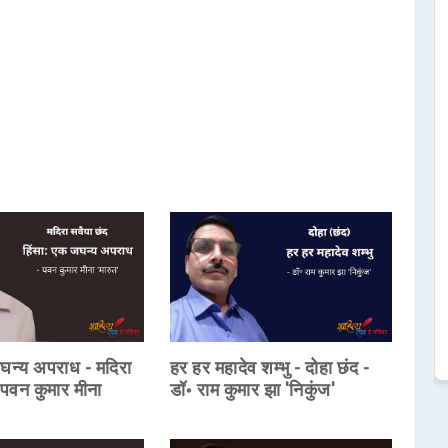
जघन्य अपराध - मदिरा
हर हर महादेव शम्भु - दोहा छंद -
 पवन कुमार मीना
डॉ॰ राम कुमार झा 'निकुंज'