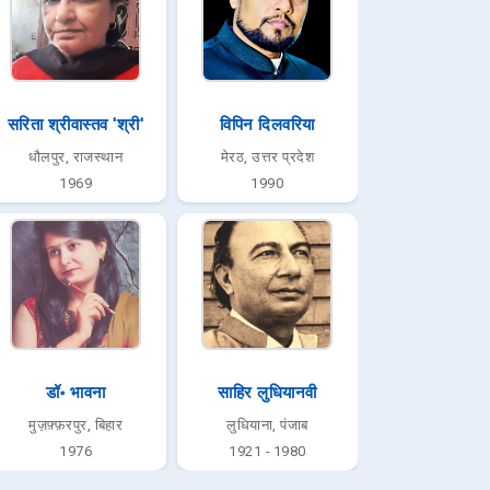
सरिता श्रीवास्तव 'श्री'
विपिन दिलवरिया
धौलपुर, राजस्थान
मेरठ, उत्तर प्रदेश
1969
1990
डॉ॰ भावना
साहिर लुधियानवी
मुज़फ़्फ़रपुर, बिहार
लुधियाना, पंजाब
1976
1921 - 1980