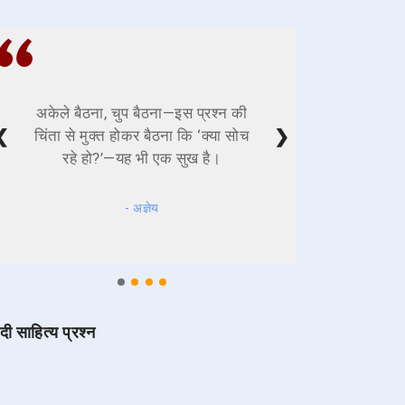
अकेले बैठना, चुप बैठना—इस प्रश्न की
❮
❯
चिंता से मुक्त होकर बैठना कि ‘क्या सोच
रहे हो?’—यह भी एक सुख है।
- अज्ञेय
ंदी साहित्य प्रश्न