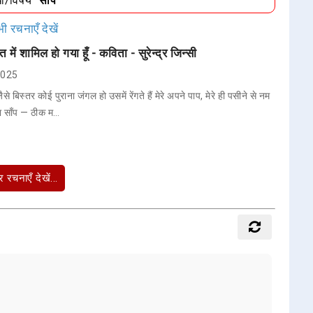
धा/विषय
"साँप"
ी रचनाएँ देखें
त में शामिल हो गया हूँ - कविता - सुरेन्द्र जिन्सी
 2025
े बिस्तर कोई पुराना जंगल हो उसमें रेंगते हैं मेरे अपने पाप, मेरे ही पसीने से नम
ा साँप — ठीक म…
 रचनाएँ देखें...