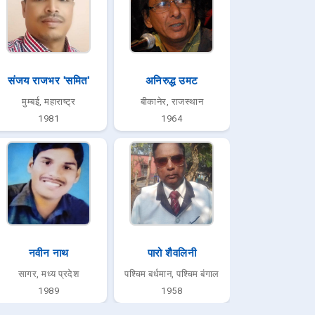
संजय राजभर 'समित'
अनिरुद्ध उमट
मुम्बई, महाराष्ट्र
बीकानेर, राजस्थान
1981
1964
नवीन नाथ
पारो शैवलिनी
सागर, मध्य प्रदेश
पश्चिम बर्धमान, पश्चिम बंगाल
1989
1958