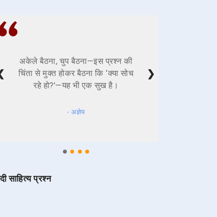
अकेले बैठना, चुप बैठना—इस प्रश्न की
❮
❯
चिंता से मुक्त होकर बैठना कि ‘क्या सोच
रहे हो?’—यह भी एक सुख है।
- अज्ञेय
ंदी साहित्य प्रश्न