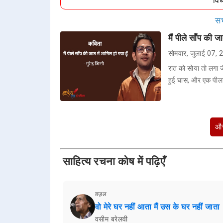
वि
सभ
मैं पीले साँप की जा
सोमवार, जुलाई 07,
रात को सोया तो लगा जैस
हुई घास, और एक पील
और
साहित्य रचना कोष में पढ़िएँ
ग़ज़ल
वो मेरे घर नहीं आता मैं उस के घर नहीं जाता
वसीम बरेलवी