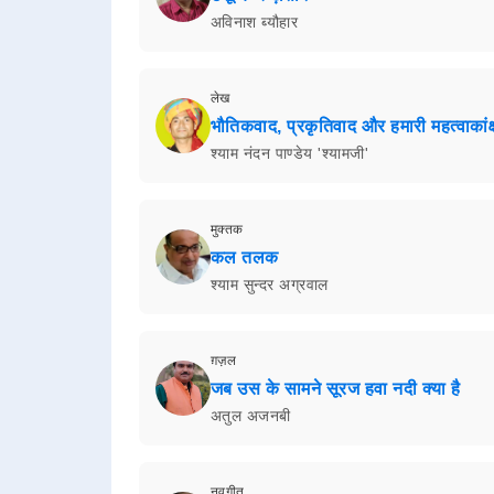
अविनाश ब्यौहार
लेख
भौतिकवाद, प्रकृतिवाद और हमारी महत्वाकांक्ष
श्याम नंदन पाण्डेय 'श्यामजी'
मुक्तक
कल तलक
श्याम सुन्दर अग्रवाल
ग़ज़ल
जब उस के सामने सूरज हवा नदी क्या है
अतुल अजनबी
नवगीत