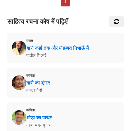
1
साहित्य रचना कोष में पढ़िएँ
ग़ज़ल
यारो कहाँ तक और मोहब्बत निभाऊँ मैं
क़तील शिफ़ाई
कविता
नारी का शृंगार
कमला वेदी
कविता
ओड़ा का पत्थर
महेश चंद्र पुनेठा