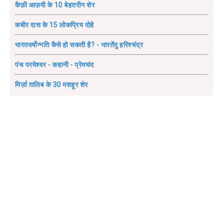
कैफ़ी आज़मी के 10 बेहतरीन शेर
कबीर दास के 15 लोकप्रिय दोहे
भारतवर्षोन्नति कैसे हो सकती है? - भारतेंदु हरिश्चंद्र
पंच परमेश्वर - कहानी - प्रेमचंद
मिर्ज़ा ग़ालिब के 30 मशहूर शेर