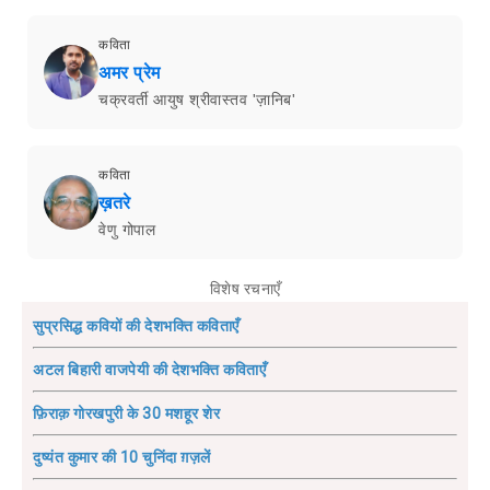
कविता
अमर प्रेम
चक्रवर्ती आयुष श्रीवास्तव 'ज़ानिब'
कविता
ख़तरे
वेणु गोपाल
विशेष रचनाएँ
सुप्रसिद्ध कवियों की देशभक्ति कविताएँ
अटल बिहारी वाजपेयी की देशभक्ति कविताएँ
फ़िराक़ गोरखपुरी के 30 मशहूर शेर
दुष्यंत कुमार की 10 चुनिंदा ग़ज़लें