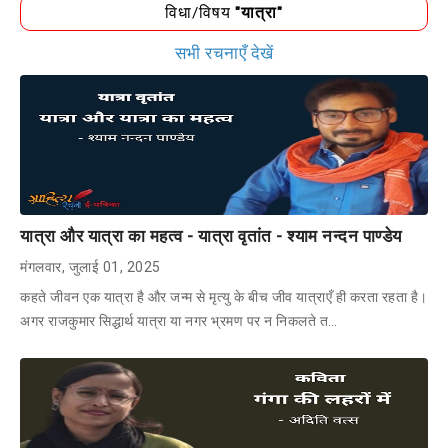
विधा/विषय
"यात्रा"
सभी रचनाएँ देखें
यात्रा और यात्रा का महत्व - यात्रा वृतांत - श्याम नन्दन पाण्डेय
मंगलवार, जुलाई 01, 2025
कहते जीवन एक यात्रा है और जन्म से मृत्यु के बीच जीव यात्राएँ ही करता रहता है।
अगर राजकुमार सिद्धार्थ यात्रा या नगर भ्रमण पर न निकलते त…