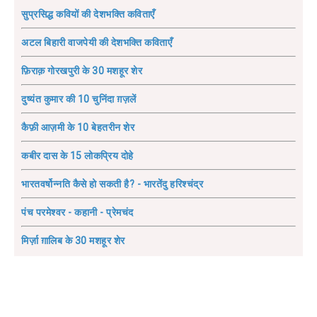
सुप्रसिद्ध कवियों की देशभक्ति कविताएँ
अटल बिहारी वाजपेयी की देशभक्ति कविताएँ
फ़िराक़ गोरखपुरी के 30 मशहूर शेर
दुष्यंत कुमार की 10 चुनिंदा ग़ज़लें
कैफ़ी आज़मी के 10 बेहतरीन शेर
कबीर दास के 15 लोकप्रिय दोहे
भारतवर्षोन्नति कैसे हो सकती है? - भारतेंदु हरिश्चंद्र
पंच परमेश्वर - कहानी - प्रेमचंद
मिर्ज़ा ग़ालिब के 30 मशहूर शेर