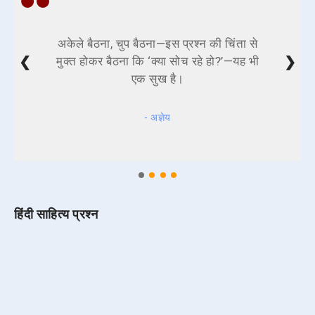
अकेले बैठना, चुप बैठना—इस प्रश्न की चिंता से
❮
❯
मुक्त होकर बैठना कि ‘क्या सोच रहे हो?’—यह भी
एक सुख है।
- अज्ञेय
हिंदी साहित्य प्रश्न