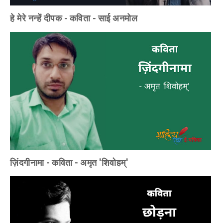
हे मेरे नन्हें दीपक - कविता - साई अनमोल
ज़िंदगीनामा - कविता - अमृत 'शिवोहम्'