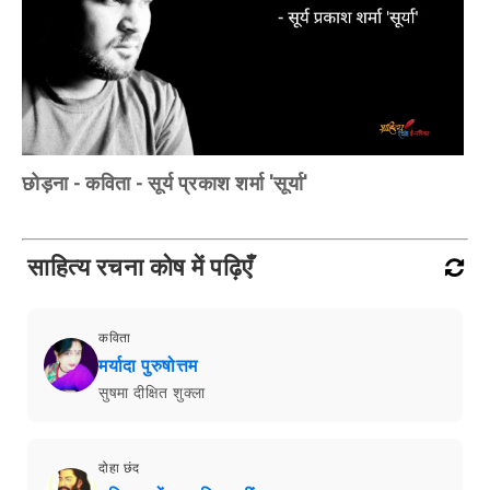
छोड़ना - कविता - सूर्य प्रकाश शर्मा 'सूर्या'
साहित्य रचना कोष में पढ़िएँ
कविता
मर्यादा पुरुषोत्तम
सुषमा दीक्षित शुक्ला
दोहा छंद