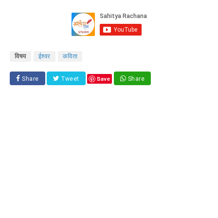
विषय
ईश्वर
कविता
Save
Share
Tweet
Share