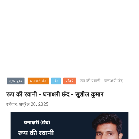
रूप की रवानी - घनाक्षरी छंद - सुशील कुमार
मुख्य पृष्ठ
घनाक्षरी छंद
छंद
सौंदर्य
रूप की रवानी - घनाक्षरी छंद - सुशील कुमार
रविवार, अप्रैल 20, 2025