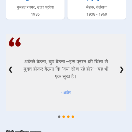
मुज़फ़्फ़रनगर, उत्तर प्रदेश
मेडक, तेलंगाना
1986
1908 - 1969
अकेले बैठना, चुप बैठना—इस प्रश्न की चिंता से
❮
❯
मुक्त होकर बैठना कि ‘क्या सोच रहे हो?’—यह भी
एक सुख है।
- अज्ञेय