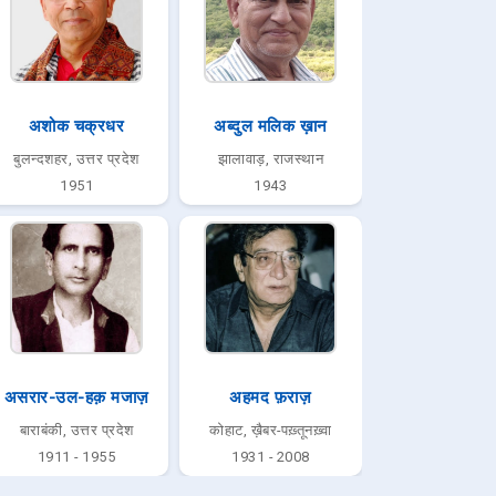
अशोक चक्रधर
अब्दुल मलिक ख़ान
बुलन्दशहर, उत्तर प्रदेश
झालावाड़, राजस्थान
1951
1943
असरार-उल-हक़ मजाज़
अहमद फ़राज़
बाराबंकी, उत्तर प्रदेश
कोहाट, ख़ैबर-पख़्तूनख़्वा
1911 - 1955
1931 - 2008