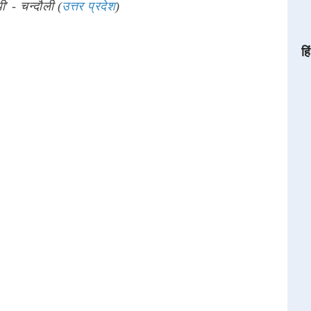
ी' - चन्दौली (
उत्तर प्रदेश
)
हि