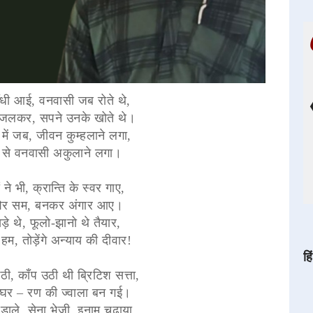
धी आई, वनवासी जब रोते थे,
ं जलकर, सपने उनके खोते थे।
न में जब, जीवन कुम्हलाने लगा,
ूट से वनवासी अकुलाने लगा।
 ने भी, क्रान्ति के स्वर गाए,
ठे शेर सम, बनकर अंगार आए।
ड़े थे, फूलो-झानो थे तैयार,
हम, तोड़ेंगे अन्याय की दीवार!
हि
ठी, काँप उठी थी ब्रिटिश सत्ता,
कघर – रण की ज्वाला बन गई।
डाले, सेना भेजी, इनाम चढ़ाया,