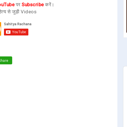
ouTube
पर
Subscribe
करें।
ित्य से जुड़ी Videos
hare