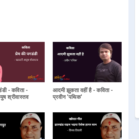
डंडी - कविता -
आदमी झुकता वहीं है - कविता -
युष श्रीवास्तव
प्रवीन 'पथिक'