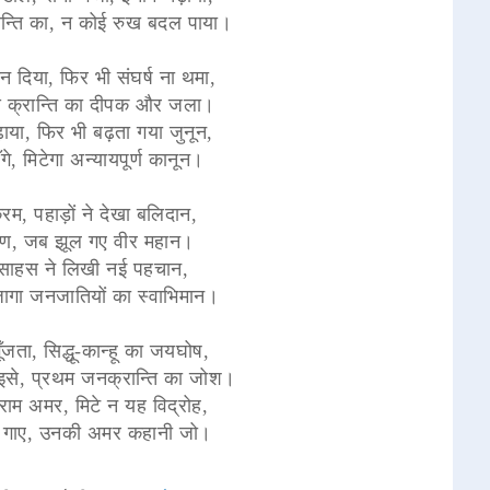
्रान्ति का, न कोई रुख बदल पाया।
न दिया, फिर भी संघर्ष ना थमा,
 से क्रान्ति का दीपक और जला।
ढ़ाया, फिर भी बढ़ता गया जुनून,
गे, मिटेगा अन्यायपूर्ण कानून।
क्रम, पहाड़ों ने देखा बलिदान,
चरण, जब झूल गए वीर महान।
े साहस ने लिखी नई पहचान,
 जागा जनजातियों का स्वाभिमान।
ूँजता, सिद्धू-कान्हू का जयघोष,
ना इसे, प्रथम जनक्रान्ति का जोश।
्राम अमर, मिटे न यह विद्रोह,
रती गाए, उनकी अमर कहानी जो।