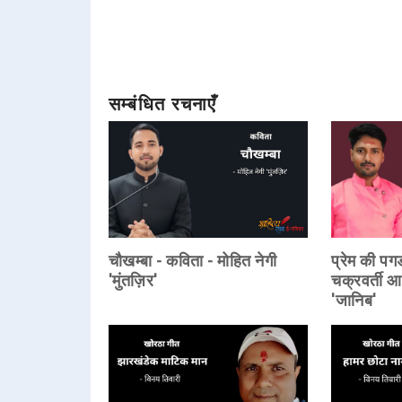
सम्बंधित रचनाएँ
चौखम्बा - कविता - मोहित नेगी
प्रेम की पग
'मुंतज़िर'
चक्रवर्ती आ
'जानिब'