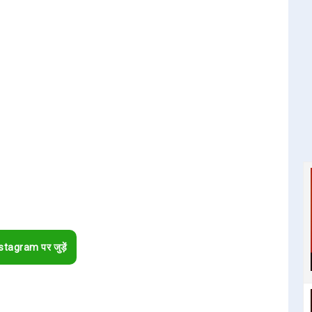
stagram पर जुड़ें