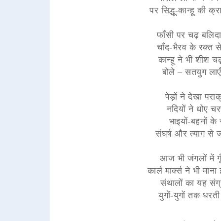
पर सिद्धू-कान्हू की क
फाँसी पर चढ़ बलिदा
चाँद-भैरव के रक्त
कान्हू ने भी शीश च
बोले – सतयुग लाएँ
पेड़ों ने देखा परा
नदियों ने धोए 
भाइयों-बहनों क
संघर्ष और त्याग से
आज भी जंगलों में ग
कार्ल मार्क्स ने भी मा
संथालों का यह संग
युगों-युगों तक ध