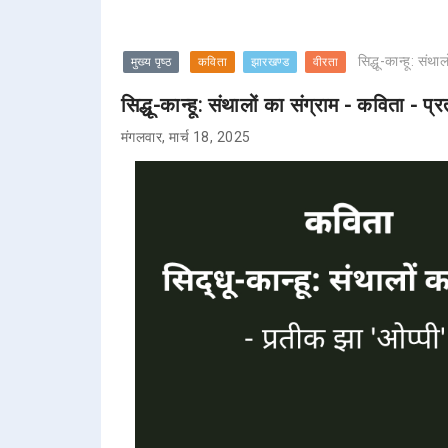
सिद्धू-कान्हू: संथ
मुख्य पृष्ठ
कविता
झारखण्ड
वीरता
सिद्धू-कान्हू: संथालों का संग्राम - कविता - प्
मंगलवार, मार्च 18, 2025