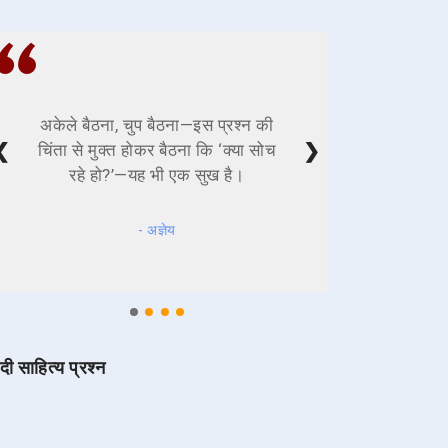
अकेले बैठना, चुप बैठना—इस प्रश्न की
❮
❯
चिंता से मुक्त होकर बैठना कि ‘क्या सोच
रहे हो?’—यह भी एक सुख है।
- अज्ञेय
ंदी साहित्य प्रश्न