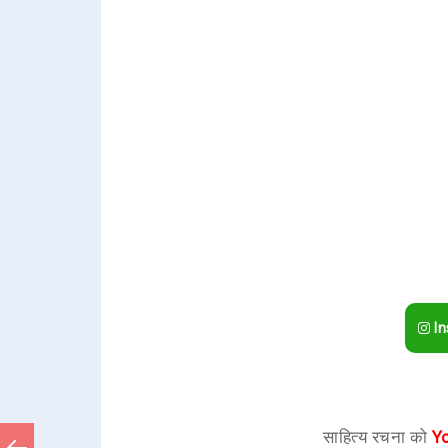
In
साहित्य रचना को
Y