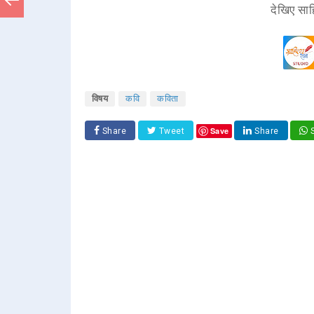
देखिए साह
विषय
कवि
कविता
Save
Share
Tweet
Share
S