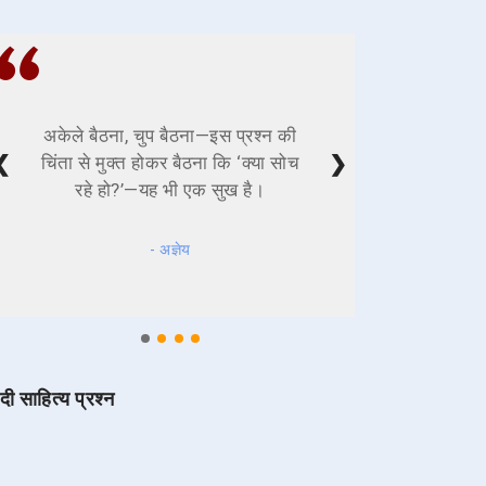
अकेले बैठना, चुप बैठना—इस प्रश्न की
❮
❯
चिंता से मुक्त होकर बैठना कि ‘क्या सोच
रहे हो?’—यह भी एक सुख है।
- अज्ञेय
ंदी साहित्य प्रश्न