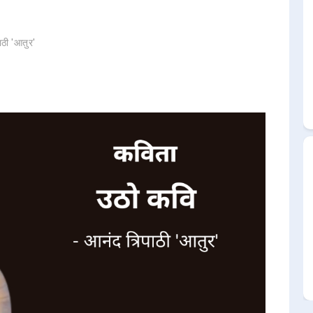
ाठी 'आतुर'