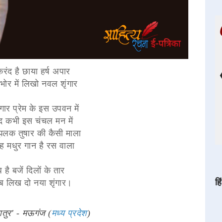
रंद है छाया हर्ष अपार
ोर में लिखो नवल शृंगार
ार प्रेम के इस उपवन में
वंद कभी इस चंचल मन में
लक तुषार की कैसी माला
ह मधुर गान है रस वाला
है बजें दिलों के तार
हि
 लिख दो नया शृंगार।
आतुर' - मऊगंज (
मध्य प्रदेश
)