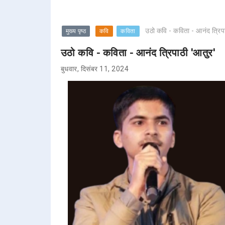
उठो कवि - कविता - आनंद त्रिप
मुख्य पृष्ठ
कवि
कविता
उठो कवि - कविता - आनंद त्रिपाठी 'आतुर'
बुधवार, दिसंबर 11, 2024