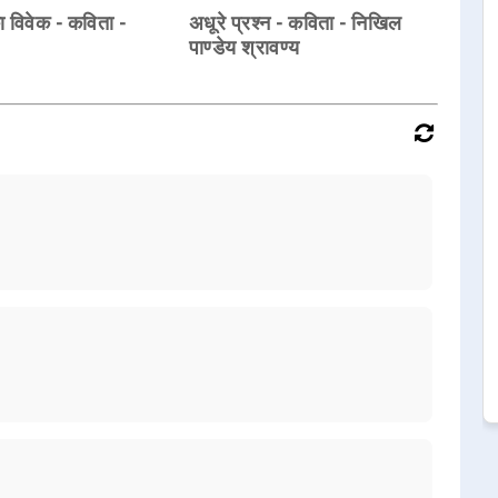
का विवेक - कविता -
अधूरे प्रश्न - कविता - निखिल
पाण्डेय श्रावण्य