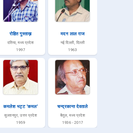
रोहित गुस्ताख़
मदन लाल राज
दतिया, मध्य प्रदेश
नई दिल्ली, दिल्ली
1997
1963
कमलेश भट्ट 'कमल'
चन्द्रकान्त देवताले
सुल्तानपुर, उत्तर प्रदेश
बैतूल, मध्य प्रदेश
1959
1936 - 2017