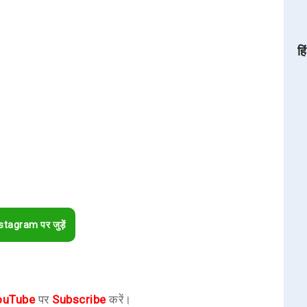
हि
stagram पर जुड़ें
ouTube
पर
Subscribe
करें।