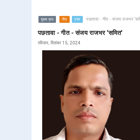
पछतावा - गीत - संजय राजभर 'सम
मुख्य पृष्ठ
गीत
प्रेम
पछतावा - गीत - संजय राजभर 'समित'
रविवार, दिसंबर 15, 2024