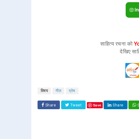
In
साहित्य रचना को
Y
देखिए साह
विषय
गीत
प्रेम
Save
Share
Tweet
Share
S