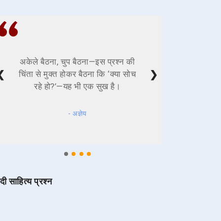
अकेले बैठना, चुप बैठना—इस प्रश्न की
❮
❯
चिंता से मुक्त होकर बैठना कि ‘क्या सोच
रहे हो?’—यह भी एक सुख है।
- अज्ञेय
ंदी साहित्य प्रश्न