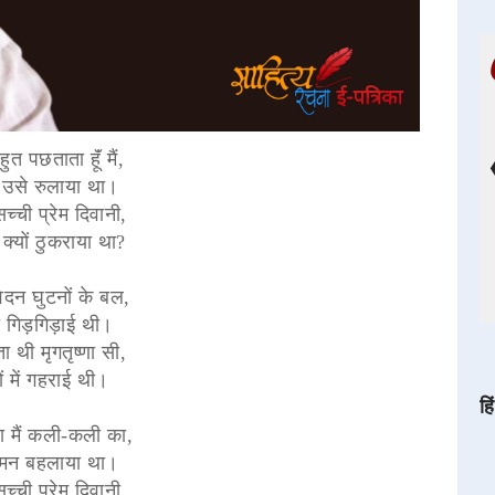
त पछताता हूॅं मैं,
उसे रुलाया था।
च्ची प्रेम दिवानी,
्यों ठुकराया था?
ेदन घुटनों के बल,
री गिड़गिड़ाई थी।
 थी मृगतृष्णा सी,
ं में गहराई थी।
हि
 मैं कली-कली का,
ा मन बहलाया था।
च्ची प्रेम दिवानी,