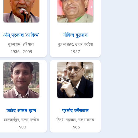
ओम् प्रकाश 'आदित्य'
गोविन्द गुलशन
गुरुग्राम, हरियाणा
बुलन्दशहर, उत्तर प्रदेश
1936 - 2009
1957
जावेद आलम ख़ान
प्रमोद कौंसवाल
शाहजहाँपुर, उत्तर प्रदेश
टिहरी गढ़वाल, उत्तराखण्ड
1980
1966