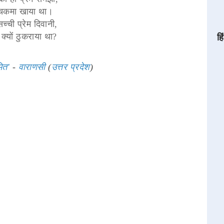
 चकमा खाया था।
च्ची प्रेम दिवानी,
्यों ठुकराया था?
हि
ित'
-
वाराणसी
(
उत्तर प्रदेश
)