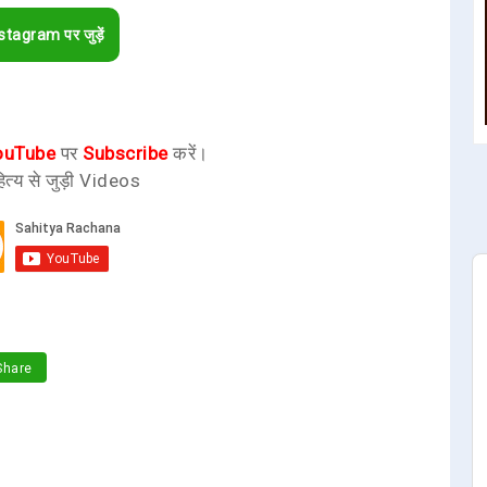
stagram पर जुड़ें
ouTube
पर
Subscribe
करें।
ित्य से जुड़ी Videos
hare