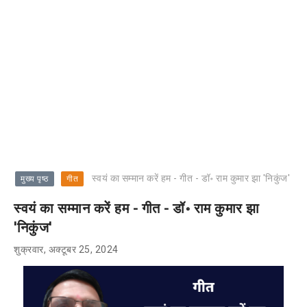
स्वयं का सम्मान करें हम - गीत - डॉ॰ राम कुमार झा 'निकुंज'
मुख्य पृष्ठ
गीत
स्वयं का सम्मान करें हम - गीत - डॉ॰ राम कुमार झा
'निकुंज'
शुक्रवार, अक्टूबर 25, 2024