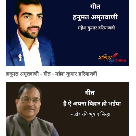
हनुमत अमृतवाणी - गीत - महेश कुमार हरियाणवी