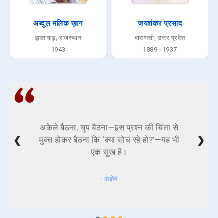
अब्दुल मलिक ख़ान
जयशंकर प्रसाद
झालावाड़, राजस्थान
वाराणसी, उत्तर प्रदेश
1943
1889 - 1937
अकेले बैठना, चुप बैठना—इस प्रश्न की चिंता से
❮
❯
मुक्त होकर बैठना कि ‘क्या सोच रहे हो?’—यह भी
एक सुख है।
- अज्ञेय