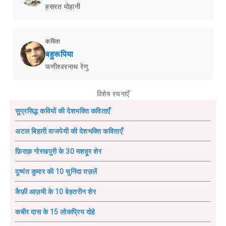
हसरत मोहानी
कविता
बहुरूपिया
फणीश्वरनाथ रेणु
विशेष रचनाएँ
सुप्रसिद्ध कवियों की देशभक्ति कविताएँ
अटल बिहारी वाजपेयी की देशभक्ति कविताएँ
फ़िराक़ गोरखपुरी के 30 मशहूर शेर
दुष्यंत कुमार की 10 चुनिंदा ग़ज़लें
कैफ़ी आज़मी के 10 बेहतरीन शेर
कबीर दास के 15 लोकप्रिय दोहे