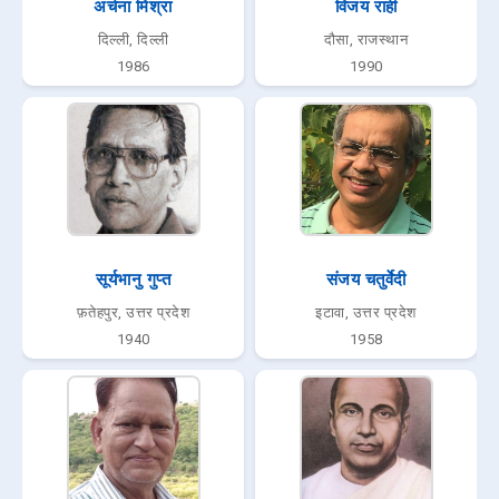
अर्चना मिश्रा
विजय राही
दिल्ली, दिल्ली
दौसा, राजस्थान
1986
1990
सूर्यभानु गुप्त
संजय चतुर्वेदी
फ़तेहपुर, उत्तर प्रदेश
इटावा, उत्तर प्रदेश
1940
1958