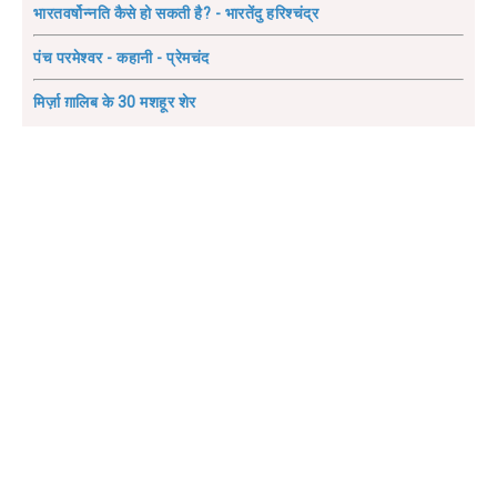
भारतवर्षोन्नति कैसे हो सकती है? - भारतेंदु हरिश्चंद्र
पंच परमेश्वर - कहानी - प्रेमचंद
मिर्ज़ा ग़ालिब के 30 मशहूर शेर