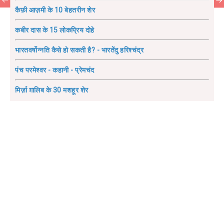
कैफ़ी आज़मी के 10 बेहतरीन शेर
कबीर दास के 15 लोकप्रिय दोहे
भारतवर्षोन्नति कैसे हो सकती है? - भारतेंदु हरिश्चंद्र
पंच परमेश्वर - कहानी - प्रेमचंद
मिर्ज़ा ग़ालिब के 30 मशहूर शेर