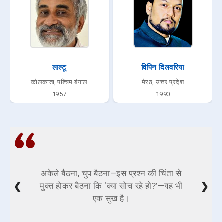
लाल्टू
विपिन दिलवरिया
कोलकाता, पश्चिम बंगाल
मेरठ, उत्तर प्रदेश
1957
1990
अकेले बैठना, चुप बैठना—इस प्रश्न की चिंता से
❮
❯
मुक्त होकर बैठना कि ‘क्या सोच रहे हो?’—यह भी
एक सुख है।