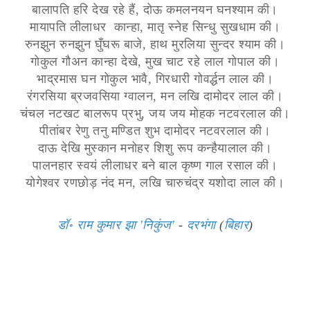
बालापति हरि देख रहे हैं, दोऊ कमलनयन घनश्याम की।
मायापति लीलाधर कान्हा, मातृ स्नेह सिन्धु सुखधाम की।
रुनझुन रुनझुन घुँघरू बाजे, हाथ मुरलिया सुन्दर श्याम की।
गोकुल गौअन कान्हा देखे, मुख चाट रहे लाल गोपाल की।
भाद्रमास घन गोकुल भावै, गिरधारी गोवर्द्धन लाल की।
रंगरसिया ब्रजवसिया ग्वालन, मन लखि दामोदर लाल की।
चंचल नटखट बालरूप प्रभु, जय जय मोहक नटवरलाल की।
पीतांबर रेणु तनु मण्डित शुभ दामोदर नटवरलाल की।
दाऊ देखि मुस्कान मनोहर शिशु रूप कन्हैयालाल की।
पालनहार स्वयं लीलाधर बने बाल कृष्ण गाल रसाल की।
योगेश्वर रणछोड़ नंद मन, लखि चारुचंद्र यशोदा लाल की।
डॉ॰ राम कुमार झा 'निकुंज'
-
दरभंगा
(
बिहार
)