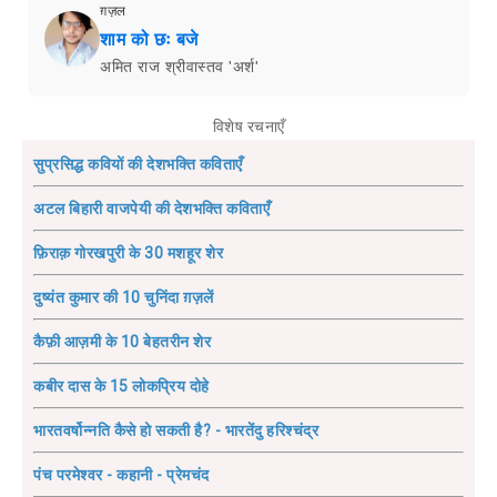
ग़ज़ल
शाम को छः बजे
अमित राज श्रीवास्तव 'अर्श'
विशेष रचनाएँ
सुप्रसिद्ध कवियों की देशभक्ति कविताएँ
अटल बिहारी वाजपेयी की देशभक्ति कविताएँ
फ़िराक़ गोरखपुरी के 30 मशहूर शेर
दुष्यंत कुमार की 10 चुनिंदा ग़ज़लें
कैफ़ी आज़मी के 10 बेहतरीन शेर
कबीर दास के 15 लोकप्रिय दोहे
भारतवर्षोन्नति कैसे हो सकती है? - भारतेंदु हरिश्चंद्र
पंच परमेश्वर - कहानी - प्रेमचंद