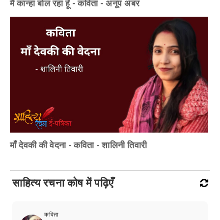
मैं कान्हा बोल रहा हूँ - कविता - अनूप अंबर
माँ देवकी की वेदना - कविता - शालिनी तिवारी
साहित्य रचना कोष में पढ़िएँ
कविता