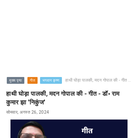
हाथी घोड़ा पालकी, मदन गोपाल की - गीत - डॉ॰ राम कुमार झा 'निकुंज'
मुख्य पृष्ठ
गीत
भगवान कृष्ण
हाथी घोड़ा पालकी, मदन गोपाल की - गीत - डॉ॰ राम
कुमार झा 'निकुंज'
सोमवार, अगस्त 26, 2024