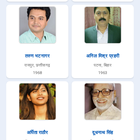
तरुण भटनागर
अनिल मिश्र प्रहरी
रायपुर, छत्तीसगढ़
पटना, बिहार
1968
1963
अर्पिता राठौर
दूधनाथ सिंह