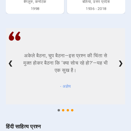
बेंगलुरु, कर्नाटक
बलिया, उत्तर प्रदेश
1998
1936 - 2018
अकेले बैठना, चुप बैठना—इस प्रश्न की चिंता से
❮
❯
मुक्त होकर बैठना कि ‘क्या सोच रहे हो?’—यह भी
एक सुख है।
- अज्ञेय
हिंदी साहित्य प्रश्न