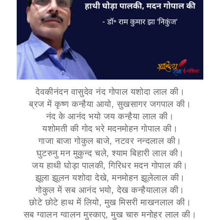
देवकीनंदन वासुदेव नंद गोपाल यशोदा लाल की।
ब्रज में कृष्ण कन्हैया आयो, सुखसागर जगपाल की।
नंद के आनंद भयो जय कन्हैया लाल की।
यशोमती की गोद भरे मदनमोहन गोपाल की।
गाजा बाजा गोकुल बाजे, नटवर नन्दलाल की।
घुटरुनु मन मुकुन्द चले, श्याम बिहारी लाल की।
जय हाथी घोड़ा पालकी, गिरिधर मदन गोपाल की।
झूला झूलन यशोदा देखे, मनमोहन झूलेलाल की।
गोकुल में सब आनंद भयो, देख कन्हैयालाल की।
छोटे छोटे हाथ में लियो, मुख मिसरी माखनलाल की।
सब ग्वालन ग्वालन मुस्काए, मुख चारु मनोहर लाल की।