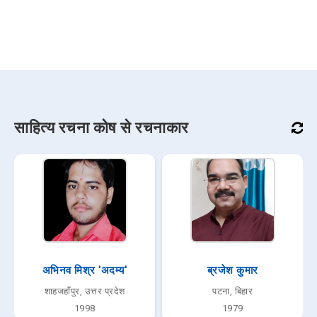
साहित्य रचना कोष से रचनाकार
अभिनव मिश्र 'अदम्य'
ब्रजेश कुमार
शाहजहाँपुर, उत्तर प्रदेश
पटना, बिहार
1998
1979