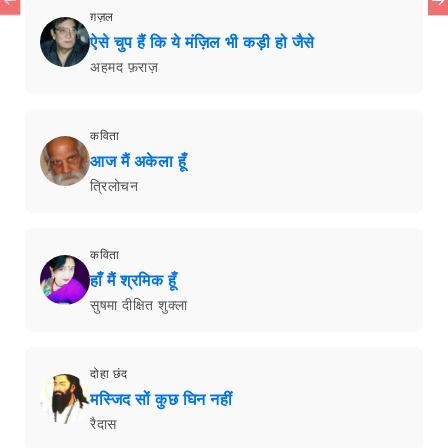
ग़ज़ल
ऐसे चुप हैं कि ये मंज़िल भी कड़ी हो जैसे
अहमद फ़राज़
कविता
आज मैं अकेला हूँ
त्रिलोचन
कविता
हाँ मैं श्रमिक हूँ
सुषमा दीक्षित शुक्ला
दोहा छंद
मस्जिद सों कुछ घिन नहीं
रैदास