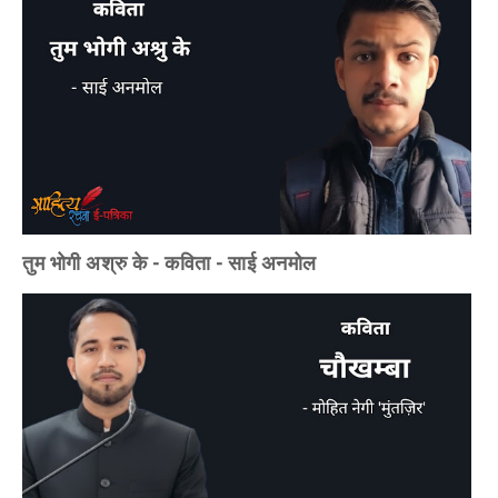
तुम भोगी अश्रु के - कविता - साई अनमोल