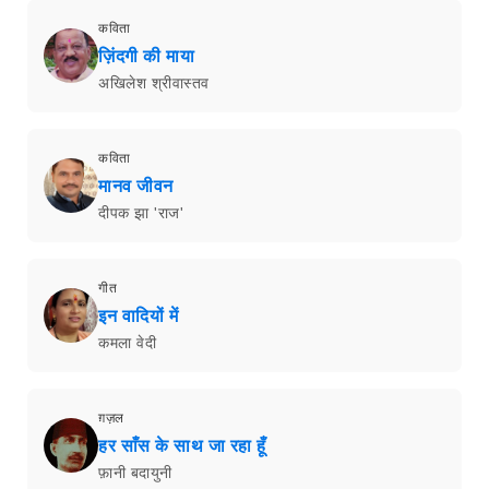
कविता
ज़िंदगी की माया
अखिलेश श्रीवास्तव
कविता
मानव जीवन
दीपक झा 'राज'
गीत
इन वादियों में
कमला वेदी
ग़ज़ल
हर साँस के साथ जा रहा हूँ
फ़ानी बदायुनी