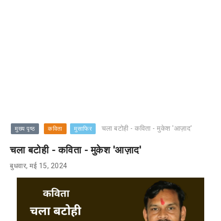
चला बटोही - कविता - मुकेश 'आज़ाद'
मुख्य पृष्ठ
कविता
मुसाफिर
चला बटोही - कविता - मुकेश 'आज़ाद'
बुधवार, मई 15, 2024