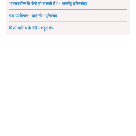
भारतवर्षोन्नति कैसे हो सकती है? - भारतेंदु हरिश्चंद्र
पंच परमेश्वर - कहानी - प्रेमचंद
मिर्ज़ा ग़ालिब के 30 मशहूर शेर