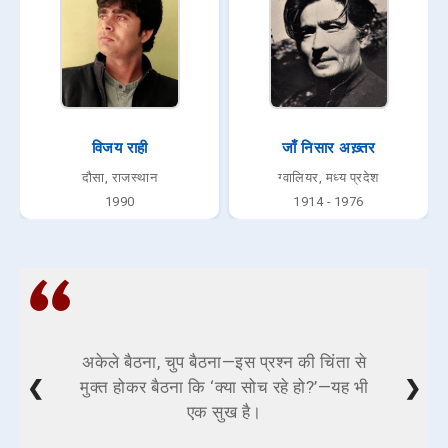
विजय राही
जाँ निसार अख़्तर
दौसा, राजस्थान
ग्वालियर, मध्य प्रदेश
1990
1914 - 1976
अकेले बैठना, चुप बैठना—इस प्रश्न की चिंता से
❮
❯
मुक्त होकर बैठना कि ‘क्या सोच रहे हो?’—यह भी
एक सुख है।