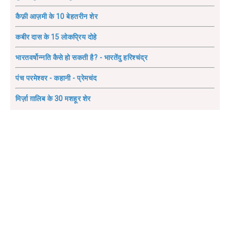
कैफ़ी आज़मी के 10 बेहतरीन शेर
कबीर दास के 15 लोकप्रिय दोहे
भारतवर्षोन्नति कैसे हो सकती है? - भारतेंदु हरिश्चंद्र
पंच परमेश्वर - कहानी - प्रेमचंद
मिर्ज़ा ग़ालिब के 30 मशहूर शेर