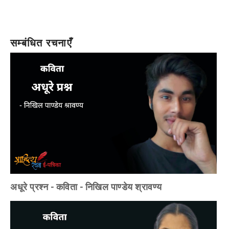
सम्बंधित रचनाएँ
अधूरे प्रश्न - कविता - निखिल पाण्डेय श्रावण्य