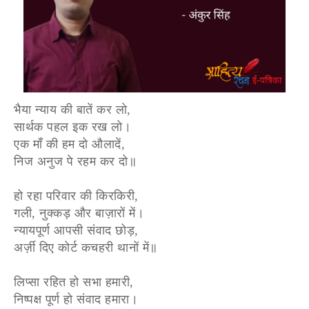
भैया न्याय की बातें कर लो,
सार्थक पहल इक रख लो।
एक माँ की हम दो औलादें,
निज अनुज पे रहम कर दो॥
हो रहा परिवार की किरकिरी,
गली, नुक्कड़ और बाज़ारों में।
न्यायपूर्ण आपसी संवाद छोड़,
अर्ज़ी दिए कोर्ट कचहरी थानों में॥
लिप्सा रहित हो सभा हमारी,
निष्पक्ष पूर्ण हो संवाद हमारा।