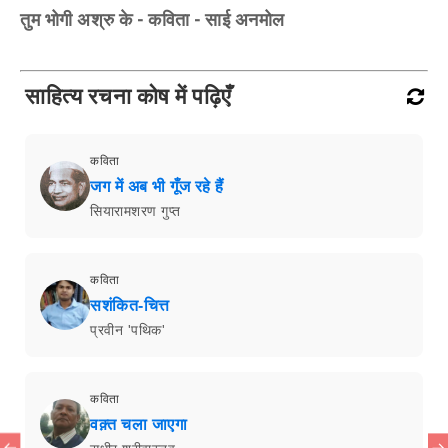
तुम भोगी अश्रु के - कविता - साई अनमोल
साहित्य रचना कोष में पढ़िएँ
कविता
जग में अब भी गूँज रहे हैं
सियारामशरण गुप्त
कविता
सशंकित-चित्त
प्रवीन 'पथिक'
कविता
वक़्त चला जाएगा