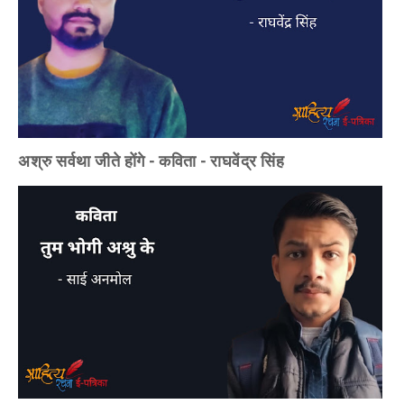
अश्रु सर्वथा जीते होंगे - कविता - राघवेंद्र सिंह