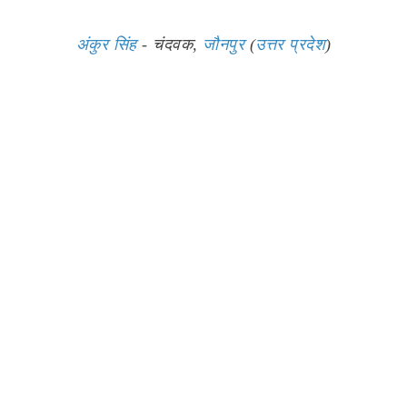
अंकुर सिंह
- चंदवक,
जौनपुर
(
उत्तर प्रदेश
)