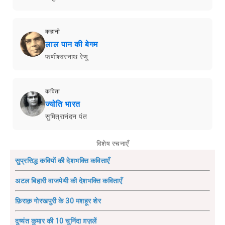
कहानी
लाल पान की बेगम
फणीश्वरनाथ रेणु
कविता
ज्योति भारत
सुमित्रानंदन पंत
विशेष रचनाएँ
सुप्रसिद्ध कवियों की देशभक्ति कविताएँ
अटल बिहारी वाजपेयी की देशभक्ति कविताएँ
फ़िराक़ गोरखपुरी के 30 मशहूर शेर
दुष्यंत कुमार की 10 चुनिंदा ग़ज़लें