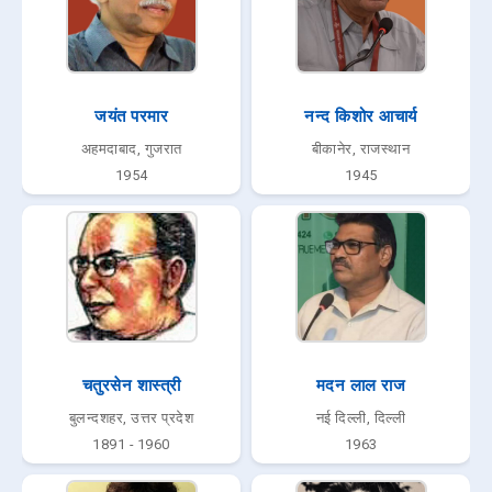
जयंत परमार
नन्द किशोर आचार्य
अहमदाबाद, गुजरात
बीकानेर, राजस्थान
1954
1945
चतुरसेन शास्त्री
मदन लाल राज
बुलन्दशहर, उत्तर प्रदेश
नई दिल्ली, दिल्ली
1891 - 1960
1963