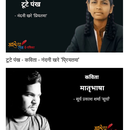
टूटे पंख - कविता - नंदनी खरे 'प्रियतमा'