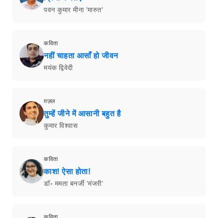
पवन कुमार मीना 'मारुत'
कविता
नहीं चाहता आसाँ हो जीवन
मयंक द्विवेदी
ग़ज़ल
तुम्हें जीने में आसानी बहुत है
कुमार विश्वास
कविता
काश! ऐसा होता!
डॉ॰ ममता बनर्जी 'मंजरी'
कविता