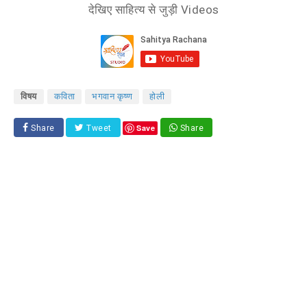
देखिए साहित्य से जुड़ी Videos
विषय
कविता
भगवान कृष्ण
होली
Save
Share
Tweet
Share