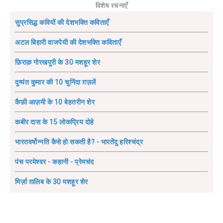
विशेष रचनाएँ
सुप्रसिद्ध कवियों की देशभक्ति कविताएँ
अटल बिहारी वाजपेयी की देशभक्ति कविताएँ
फ़िराक़ गोरखपुरी के 30 मशहूर शेर
दुष्यंत कुमार की 10 चुनिंदा ग़ज़लें
कैफ़ी आज़मी के 10 बेहतरीन शेर
कबीर दास के 15 लोकप्रिय दोहे
भारतवर्षोन्नति कैसे हो सकती है? - भारतेंदु हरिश्चंद्र
पंच परमेश्वर - कहानी - प्रेमचंद
मिर्ज़ा ग़ालिब के 30 मशहूर शेर