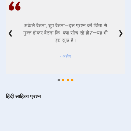
अकेले बैठना, चुप बैठना—इस प्रश्न की चिंता से
❮
❯
मुक्त होकर बैठना कि ‘क्या सोच रहे हो?’—यह भी
एक सुख है।
- अज्ञेय
हिंदी साहित्य प्रश्न