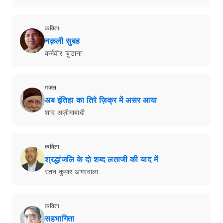
कविता
नक़ली सुबह
कर्मवीर 'बुडाना'
ग़ज़ल
अब इंतिहा का तिरे ज़िक्र में असर आया
शाद अज़ीमाबादी
कविता
श्रद्धांजलि के दो शब्द लताजी की याद में
रतन कुमार अगरवाला
कविता
सहभागिता