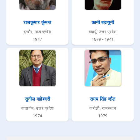
राजकुमार कुंभज
फ़ानी बदायुनी
इन्दौर, मध्य प्रदेश
बदायूँ, उत्तर प्रदेश
1947
1879 - 1941
सुनील माहेश्वरी
समय सिंह जौल
कासगंज, उत्तर प्रदेश
करौली, राजस्थान
1974
1979