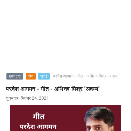
परदेश आगमन - गीत - अभिनव मिश्र 'अदम्य'
मुख्य पृष्ठ
गीत
जुदाई
परदेश आगमन - गीत - अभिनव मिश्र 'अदम्य'
शुक्रवार, सितंबर 24, 2021