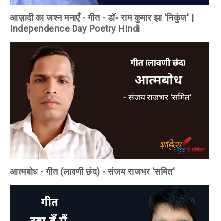
आज़ादी का जश्न मनाएँ - गीत - डॉ॰ राम कुमार झा 'निकुंज' |
Independence Day Poetry Hindi
आत्मबोध - गीत (लावणी छंद) - संजय राजभर 'समित'