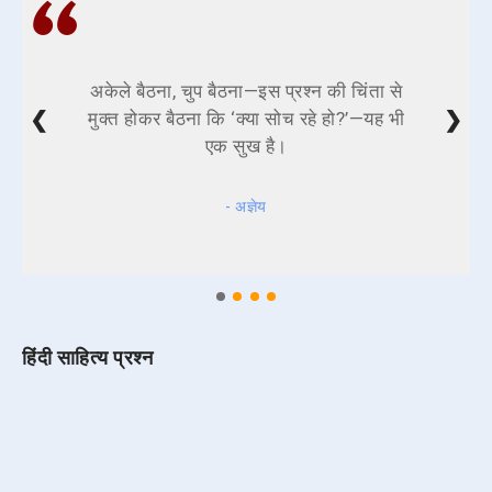
अकेले बैठना, चुप बैठना—इस प्रश्न की चिंता से
❮
❯
मुक्त होकर बैठना कि ‘क्या सोच रहे हो?’—यह भी
एक सुख है।
- अज्ञेय
हिंदी साहित्य प्रश्न