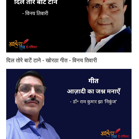
दिल तोरे बाटें टाने - खोरठा गीत - विनय तिवारी