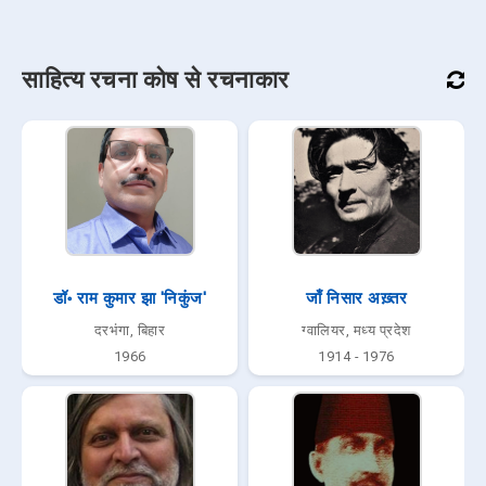
साहित्य रचना कोष से रचनाकार
डॉ॰ राम कुमार झा 'निकुंज'
जाँ निसार अख़्तर
दरभंगा, बिहार
ग्वालियर, मध्य प्रदेश
1966
1914 - 1976