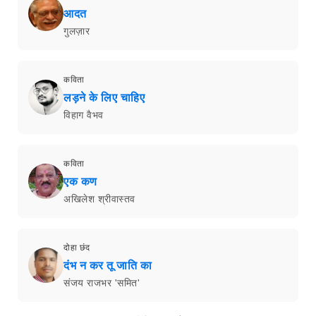
आदत
गुलज़ार
कविता
लड़ने के लिए चाहिए
विहाग वैभव
कविता
एक कण
अखिलेश श्रीवास्तव
दोहा छंद
दंभ न कर तू जाति का
संजय राजभर 'समित'