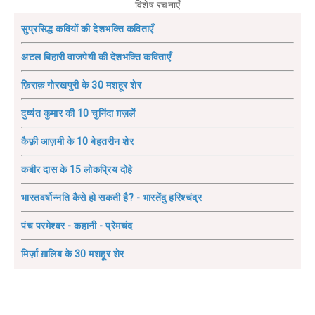
विशेष रचनाएँ
सुप्रसिद्ध कवियों की देशभक्ति कविताएँ
अटल बिहारी वाजपेयी की देशभक्ति कविताएँ
फ़िराक़ गोरखपुरी के 30 मशहूर शेर
दुष्यंत कुमार की 10 चुनिंदा ग़ज़लें
कैफ़ी आज़मी के 10 बेहतरीन शेर
कबीर दास के 15 लोकप्रिय दोहे
भारतवर्षोन्नति कैसे हो सकती है? - भारतेंदु हरिश्चंद्र
पंच परमेश्वर - कहानी - प्रेमचंद
मिर्ज़ा ग़ालिब के 30 मशहूर शेर