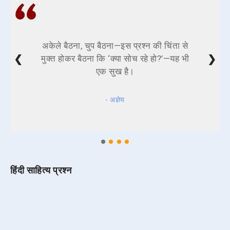
अकेले बैठना, चुप बैठना—इस प्रश्न की चिंता से
❮
❯
मुक्त होकर बैठना कि ‘क्या सोच रहे हो?’—यह भी
एक सुख है।
- अज्ञेय
हिंदी साहित्य प्रश्न