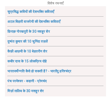
विशेष रचनाएँ
सुप्रसिद्ध कवियों की देशभक्ति कविताएँ
अटल बिहारी वाजपेयी की देशभक्ति कविताएँ
फ़िराक़ गोरखपुरी के 30 मशहूर शेर
दुष्यंत कुमार की 10 चुनिंदा ग़ज़लें
कैफ़ी आज़मी के 10 बेहतरीन शेर
कबीर दास के 15 लोकप्रिय दोहे
भारतवर्षोन्नति कैसे हो सकती है? - भारतेंदु हरिश्चंद्र
पंच परमेश्वर - कहानी - प्रेमचंद
मिर्ज़ा ग़ालिब के 30 मशहूर शेर