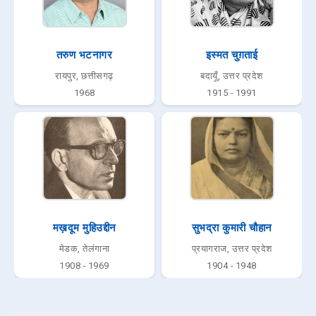
तरुण भटनागर
इस्मत चुग़ताई
रायपुर, छत्तीसगढ़
बदायूँ, उत्तर प्रदेश
1968
1915 - 1991
मख़दूम मुहिउद्दीन
सुभद्रा कुमारी चौहान
मेडक, तेलंगाना
प्रयागराज, उत्तर प्रदेश
1908 - 1969
1904 - 1948