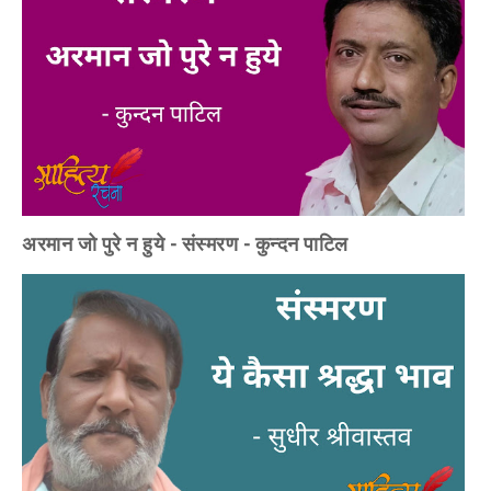
अरमान जो पुरे न हुये - संस्मरण - कुन्दन पाटिल