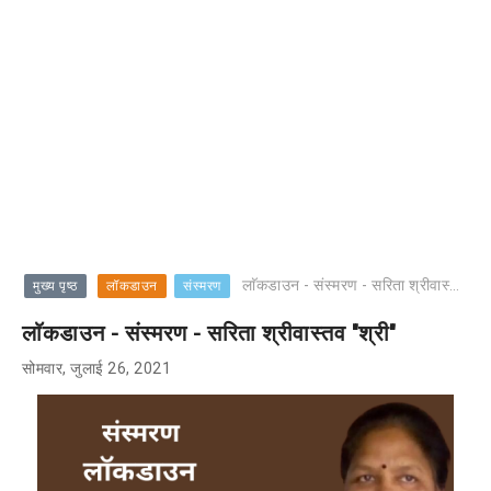
लाॅकडाउन - संस्मरण - सरिता श्रीवास्तव "श्री"
मुख्य पृष्ठ
लॉकडाउन
संस्मरण
लाॅकडाउन - संस्मरण - सरिता श्रीवास्तव "श्री"
सोमवार, जुलाई 26, 2021