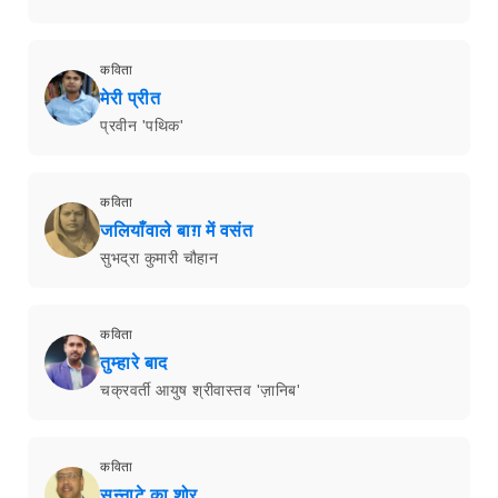
कविता
मेरी प्रीत
प्रवीन 'पथिक'
कविता
जलियाँवाले बाग़ में वसंत
सुभद्रा कुमारी चौहान
कविता
तुम्हारे बाद
चक्रवर्ती आयुष श्रीवास्तव 'ज़ानिब'
कविता
सन्नाटे का शोर