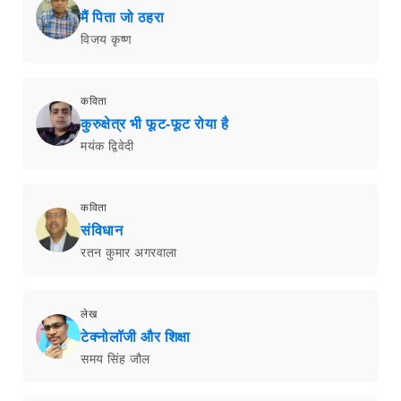
मैं पिता जो ठहरा
विजय कृष्ण
कविता
कुरुक्षेत्र भी फूट-फूट रोया है
मयंक द्विवेदी
कविता
संविधान
रतन कुमार अगरवाला
लेख
टेक्नोलॉजी और शिक्षा
समय सिंह जौल