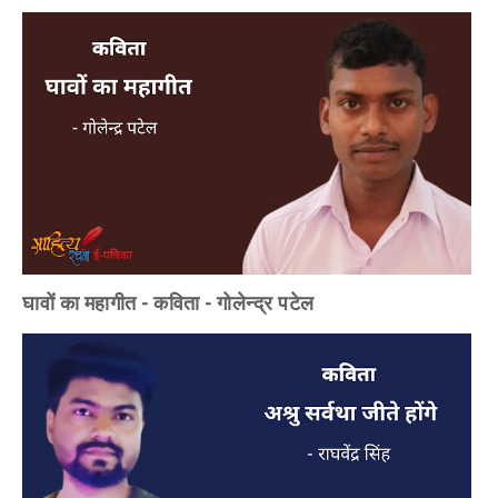
घावों का महागीत - कविता - गोलेन्द्र पटेल