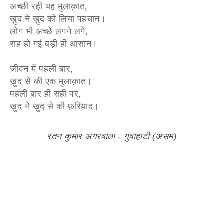
अच्छी रही यह मुलाक़ात,
ख़ुद ने ख़ुद को लिया पहचान।
लोग भी अच्छे लगने लगे,
राह हो गई बड़ी ही आसान।
जीवन में पहली बार,
ख़ुद से की एक मुलाक़ात।
पहली बार ही सही पर,
ख़ुद ने ख़ुद से की फ़रियाद।
रतन कुमार अगरवाला - गुवाहाटी (असम)