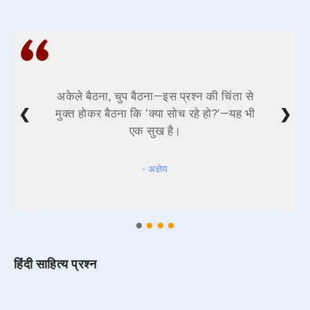
अकेले बैठना, चुप बैठना—इस प्रश्न की चिंता से
❮
❯
मुक्त होकर बैठना कि ‘क्या सोच रहे हो?’—यह भी
एक सुख है।
- अज्ञेय
हिंदी साहित्य प्रश्न