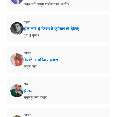
चक्रवर्ती आयुष श्रीवास्तव 'ज़ानिब'
ग़ज़ल
होने लगी है जिस्म में जुम्बिश तो देखिए
दुष्यंत कुमार
कविता
बिखरे ना परिवार हमारा
अंकुर सिंह
गीत
हौसला
समुन्द्र सिंह पंवार
कविता