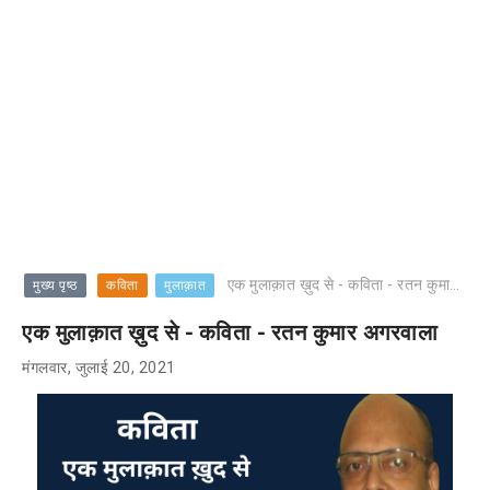
एक मुलाक़ात ख़ुद से - कविता - रतन कुमार अगरवाला
मुख्य पृष्ठ
कविता
मुलाक़ात
एक मुलाक़ात ख़ुद से - कविता - रतन कुमार अगरवाला
मंगलवार, जुलाई 20, 2021