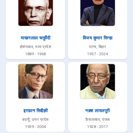
माखनलाल चतुर्वेदी
विजय कुमार सिन्हा
होशंगाबाद, मध्य प्रदेश
पटना, बिहार
1889 - 1968
1957 - 2024
इरफ़ान सिद्दीक़ी
नक़्श लायलपुरी
बदायूँ, उत्तर प्रदेश
फ़ैसलाबाद, पंजाब
1939 - 2004
1928 - 2017