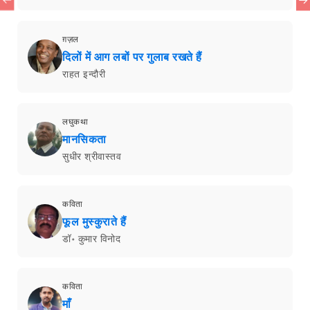
ग़ज़ल
दिलों में आग लबों पर गुलाब रखते हैं
राहत इन्दौरी
लघुकथा
मानसिकता
सुधीर श्रीवास्तव
कविता
फूल मुस्कुराते हैं
डॉ॰ कुमार विनोद
कविता
माँ