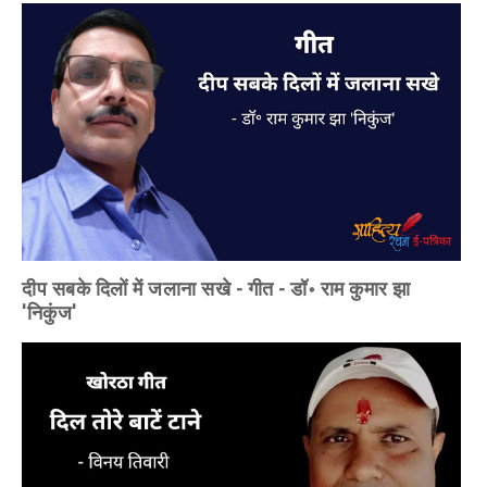
दीप सबके दिलों में जलाना सखे - गीत - डॉ॰ राम कुमार झा
'निकुंज'