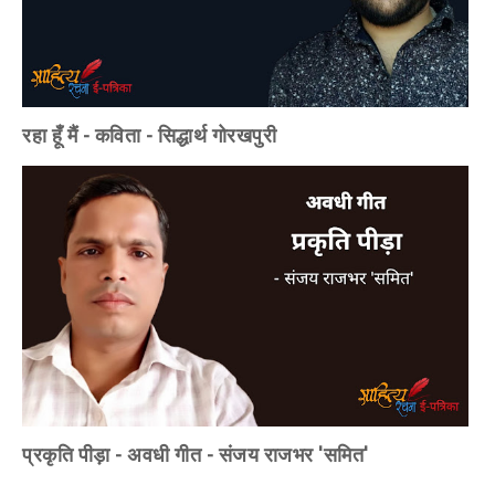
रहा हूँ मैं - कविता - सिद्धार्थ गोरखपुरी
प्रकृति पीड़ा - अवधी गीत - संजय राजभर 'समित'