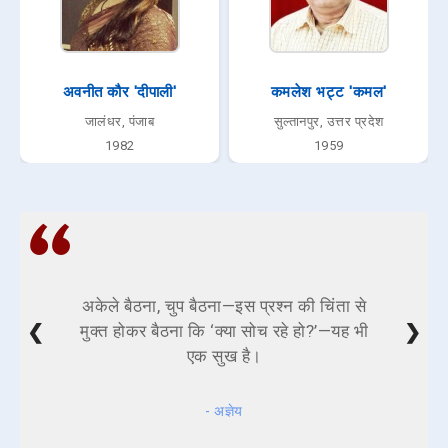
अवनीत कौर 'दीपाली'
कमलेश भट्ट 'कमल'
जालंधर, पंजाब
सुल्तानपुर, उत्तर प्रदेश
1982
1959
अकेले बैठना, चुप बैठना—इस प्रश्न की चिंता से
❮
❯
मुक्त होकर बैठना कि ‘क्या सोच रहे हो?’—यह भी
एक सुख है।
- अज्ञेय