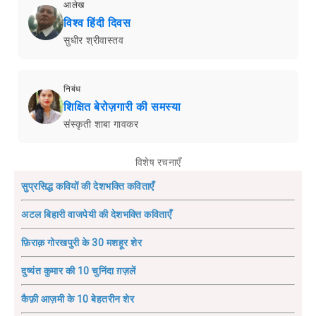
आलेख
विश्व हिंदी दिवस
सुधीर श्रीवास्तव
निबंध
शिक्षित बेरोज़गारी की समस्या
संस्कृती शाबा गावकर
विशेष रचनाएँ
सुप्रसिद्ध कवियों की देशभक्ति कविताएँ
अटल बिहारी वाजपेयी की देशभक्ति कविताएँ
फ़िराक़ गोरखपुरी के 30 मशहूर शेर
दुष्यंत कुमार की 10 चुनिंदा ग़ज़लें
कैफ़ी आज़मी के 10 बेहतरीन शेर