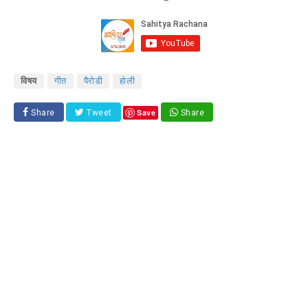
विषय
गीत
पैरोडी
होली
Save
Share
Tweet
Share