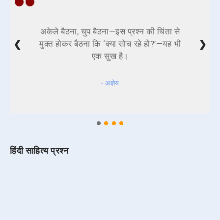
अकेले बैठना, चुप बैठना—इस प्रश्न की चिंता से
❮
❯
मुक्त होकर बैठना कि ‘क्या सोच रहे हो?’—यह भी
एक सुख है।
- अज्ञेय
हिंदी साहित्य प्रश्न