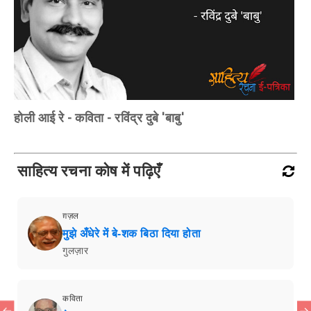
होली आई रे - कविता - रविंद्र दुबे 'बाबु'
साहित्य रचना कोष में पढ़िएँ
ग़ज़ल
मुझे अँधेरे में बे-शक बिठा दिया होता
गुलज़ार
कविता