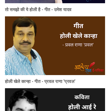
तो समझो की ये होली है - गीत - उमेश यादव
होली खेले कान्हा - गीत - प्रवल राणा 'प्रवल'