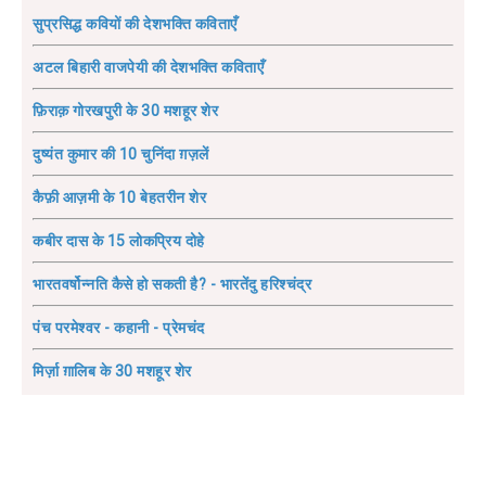
सुप्रसिद्ध कवियों की देशभक्ति कविताएँ
अटल बिहारी वाजपेयी की देशभक्ति कविताएँ
फ़िराक़ गोरखपुरी के 30 मशहूर शेर
दुष्यंत कुमार की 10 चुनिंदा ग़ज़लें
कैफ़ी आज़मी के 10 बेहतरीन शेर
कबीर दास के 15 लोकप्रिय दोहे
भारतवर्षोन्नति कैसे हो सकती है? - भारतेंदु हरिश्चंद्र
पंच परमेश्वर - कहानी - प्रेमचंद
मिर्ज़ा ग़ालिब के 30 मशहूर शेर