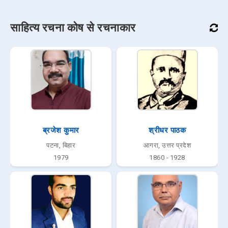
साहित्य रचना कोष से रचनाकार
ब्रजेश कुमार
श्रीधर पाठक
पटना, बिहार
आगरा, उत्तर प्रदेश
1979
1860 - 1928