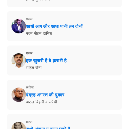
ग़ज़ल
आधी आग और आधा पानी हम दोनों
मदन मोहन दानिश
ग़ज़ल
इक ख़ुमारी है बे-क़रारी है
रोहित सैनी
कविता
पंद्रह अगस्त की पुकार
अटल बिहारी वाजपेयी
ग़ज़ल