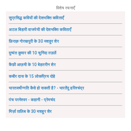
विशेष रचनाएँ
सुप्रसिद्ध कवियों की देशभक्ति कविताएँ
अटल बिहारी वाजपेयी की देशभक्ति कविताएँ
फ़िराक़ गोरखपुरी के 30 मशहूर शेर
दुष्यंत कुमार की 10 चुनिंदा ग़ज़लें
कैफ़ी आज़मी के 10 बेहतरीन शेर
कबीर दास के 15 लोकप्रिय दोहे
भारतवर्षोन्नति कैसे हो सकती है? - भारतेंदु हरिश्चंद्र
पंच परमेश्वर - कहानी - प्रेमचंद
मिर्ज़ा ग़ालिब के 30 मशहूर शेर