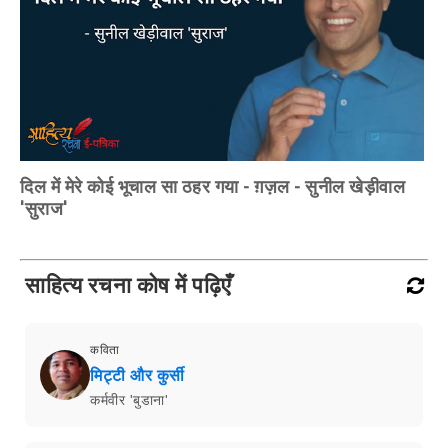
दिल में मेरे कोई भूचाल सा ठहर गया - ग़ज़ल - सुनील खेड़ीवाल
'सुराज'
साहित्य रचना कोष में पढ़िएँ
कविता
मिट्टी और कुर्सी
कर्मवीर 'बुडाना'