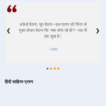
अकेले बैठना, चुप बैठना—इस प्रश्न की चिंता से
❮
❯
मुक्त होकर बैठना कि ‘क्या सोच रहे हो?’—यह भी
एक सुख है।
- अज्ञेय
हिंदी साहित्य प्रश्न