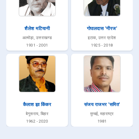
शैलेश मटियानी
गोपालदास 'नीरज'
अल्मोड़ा, उत्तराखण्ड
इटावा, उत्तर प्रदेश
1931 - 2001
1925 - 2018
कैलाश झा किंकर
संजय राजभर 'समित'
बेगूसराय, बिहार
मुम्बई, महाराष्ट्र
1962 - 2020
1981