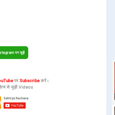
stagram पर जुड़ें
ouTube
पर
Subscribe
करें।
ित्य से जुड़ी Videos