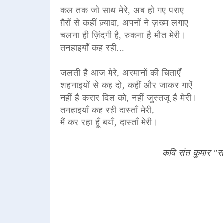
कल तक जो साथ मेरे, अब हो गए पराए
ग़ैरों से कहीं ज़्यादा, अपनों ने ज़ख्म लगाए
चलना ही ज़िंदगी है, रुकना है मौत मेरी।
तनहाइयाँ कह रही...
जलती है आज मेरे, अरमानों की चिताएँ
शहनाइयों से कह दो, कहीं और जाकर गाऐं
नहीं है करार दिल को, नहीं जुस्तजू है मेरी।
तनहाइयाँ कह रही दास्ताँ मेरी,
मैं कर रहा हूँ बयाँ, दास्ताँ मेरी।
कवि संत कुमार "स