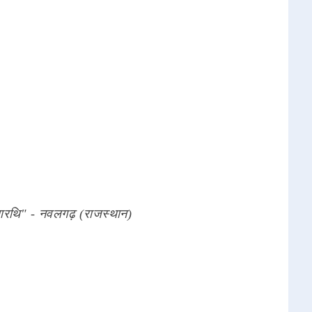
ारथि" - नवलगढ़ (राजस्थान)