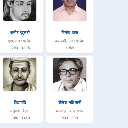
अमीर ख़ुसरो
विनोद दास
एटा, उत्तर प्रदेश
बाराबंकी, उत्तर प्रदेश
1253 - 1325
1955
विद्यापति
शैलेश मटियानी
मधुबनी, बिहार
अल्मोड़ा, उत्तराखण्ड
1380 - 1460
1931 - 2001