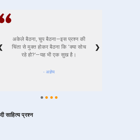
अकेले बैठना, चुप बैठना—इस प्रश्न की
❮
❯
चिंता से मुक्त होकर बैठना कि ‘क्या सोच
रहे हो?’—यह भी एक सुख है।
- अज्ञेय
ंदी साहित्य प्रश्न