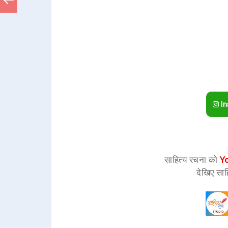
In
साहित्य रचना को
Y
देखिए साह