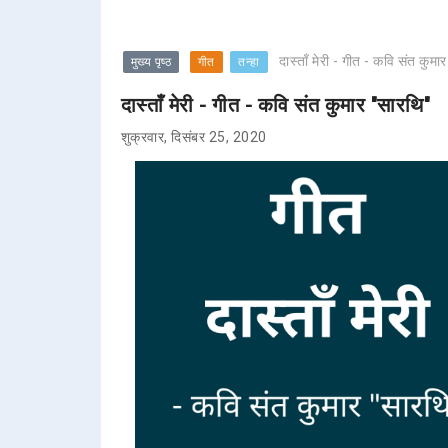
दास्ताँ मेरी - गीत - कवि संत कुमा
मुख्य पृष्ठ
गीत
तन्हा
दास्ताँ मेरी - गीत - कवि संत कुमार "सारथि"
शुक्रवार, दिसंबर 25, 2020