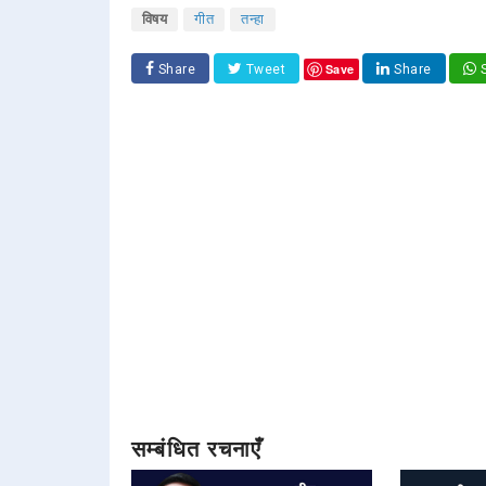
विषय
गीत
तन्हा
Save
Share
Tweet
Share
S
सम्बंधित रचनाएँ