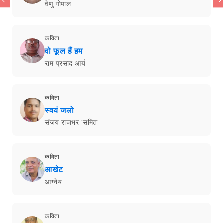
वेणु गोपाल
कविता
वो फूल हैं हम
राम प्रसाद आर्य
कविता
स्वयं जलो
संजय राजभर 'समित'
कविता
आखेट
आग्नेय
कविता