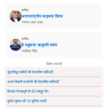
कविता
अन्तरराष्ट्रीय मातृभाषा दिवस
गणपत लाल उदय
कविता
हे मधुमास! ऋतुपति बसंत
राघवेंद्र सिंह
विशेष रचनाएँ
सुप्रसिद्ध कवियों की देशभक्ति कविताएँ
अटल बिहारी वाजपेयी की देशभक्ति कविताएँ
फ़िराक़ गोरखपुरी के 30 मशहूर शेर
दुष्यंत कुमार की 10 चुनिंदा ग़ज़लें