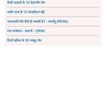
कैफ़ी आज़मी के 10 बेहतरीन शेर
कबीर दास के 15 लोकप्रिय दोहे
भारतवर्षोन्नति कैसे हो सकती है? - भारतेंदु हरिश्चंद्र
पंच परमेश्वर - कहानी - प्रेमचंद
मिर्ज़ा ग़ालिब के 30 मशहूर शेर