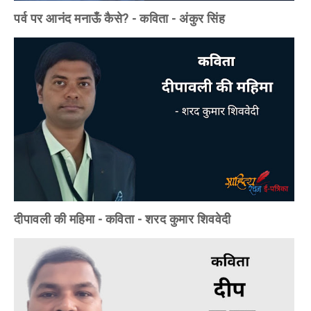
पर्व पर आनंद मनाऊँ कैसे? - कविता - अंकुर सिंह
दीपावली की महिमा - कविता - शरद कुमार शिववेदी