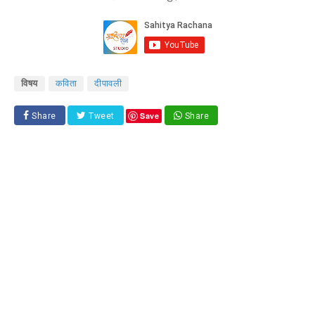
विषय
कविता
दीपावली
Save
Share
Tweet
Share