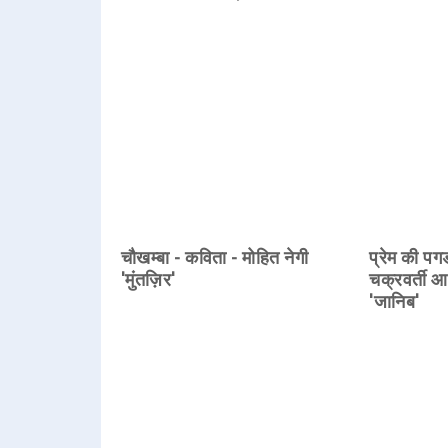
चौखम्बा - कविता - मोहित नेगी
प्रेम की पग
'मुंतज़िर'
चक्रवर्ती आ
'जानिब'