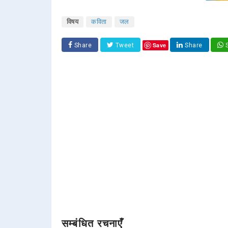
विषय
कविता
जल
Save
Share
Tweet
Share
S
सम्बंधित रचनाएँ