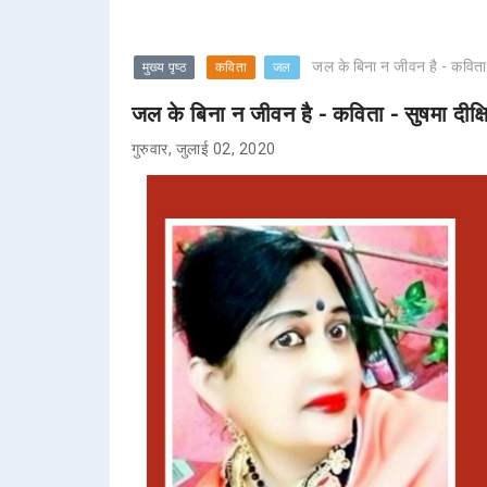
जल के बिना न जीवन है - कविता -
मुख्य पृष्ठ
कविता
जल
जल के बिना न जीवन है - कविता - सुषमा दीक्ष
गुरुवार, जुलाई 02, 2020