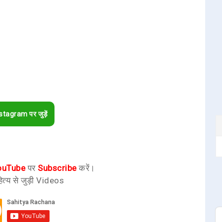
stagram पर जुड़ें
ouTube
पर
Subscribe
करें।
ित्य से जुड़ी Videos