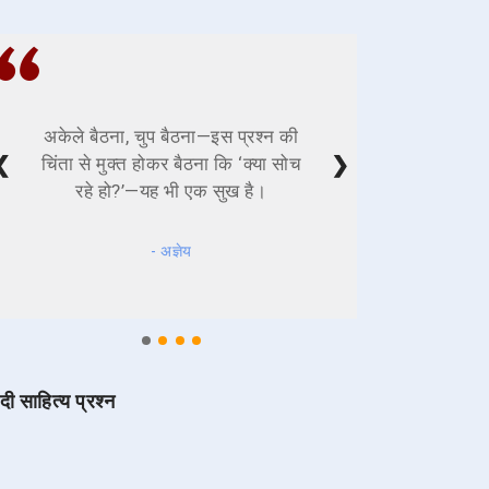
अकेले बैठना, चुप बैठना—इस प्रश्न की
❮
❯
चिंता से मुक्त होकर बैठना कि ‘क्या सोच
रहे हो?’—यह भी एक सुख है।
- अज्ञेय
ंदी साहित्य प्रश्न