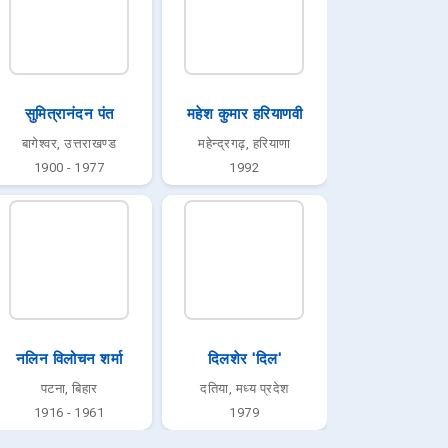
सुमित्रानंदन पंत
महेश कुमार हरियाणवी
बागेश्वर, उत्तराखण्ड
महेन्द्रगढ़, हरियाणा
1900 - 1977
1992
नलिन विलोचन शर्मा
दिलशेर 'दिल'
पटना, बिहार
दतिया, मध्य प्रदेश
1916 - 1961
1979