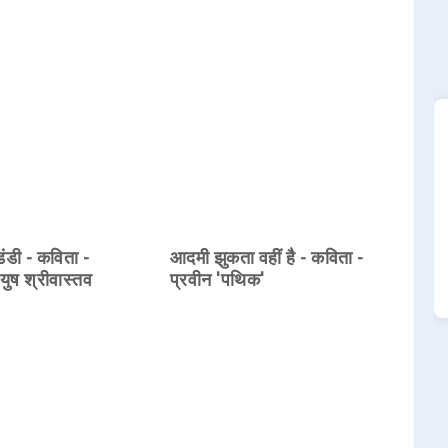
डंडी - कविता -
आदमी झुकता वहीं है - कविता -
युष श्रीवास्तव
प्रवीन 'पथिक'