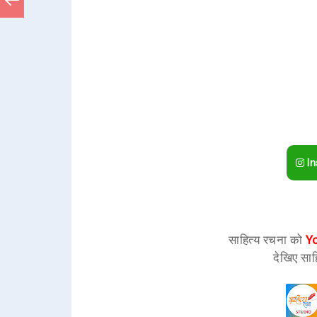
In
साहित्य रचना को
Y
देखिए साह